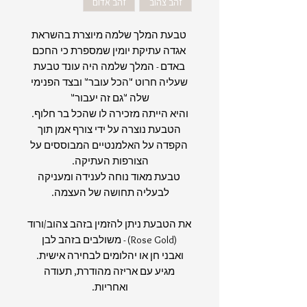
זהב צהוב
זהב אדום
טבעת המלך שלמה מיוצרת בהשראת
אגדה עתיקת יומין שמספרת כי החכם
באדם - המלך שלמה היה עונד טבעת
שעליה חרוט "הכל עובר" ובצד הפנימי
שלה "גם זה יעבור"
והיא הייתה מזכירה לו שהכל בר חלוף.
הטבעת נוצרה על ידי צורף אמן תוך
הקפדה על האלמנטיים המבוססים על
הצורפות העתיקה.
טבעת מאוד נוחה לענידה ומעניקה
לבעליה תחושה של העצמה.
את הטבעת ניתן להזמין בזהב צהוב/ורוד
(Rose Gold) - משולבים בזהב לבן
ואבני חן או יהלומים לבחירה אישית.
מגיע עם אריזה מהודרת, תעודה
ואחריות.