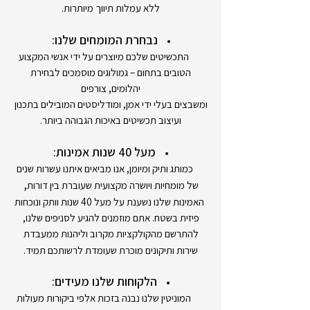
ללא עמלות תיווך מיותרות.
נבחרת המומחים שלנו:
התכשיטים שלכם מיוצרים על ידי אנשי המקצוע
הטובים בתחום – גמולוגים מוסמכים לבחירת
יהלומים, צורפים
ומשבצים בעלי ידי אמן, ומודליסטים המובילים בתכנון
ועיצוב תכשיטים באיכות הגבוהה ביותר.
מעל 40 שנות אמינות:
כמותג ותיק ומיומן, אנו מביאים איתנו עשרות שנים
,
של מומחיות ויושרה מקצועית שעוברת בין דורות
האמינות שלנו נשענת על מעל 40 שנות וותק ונוכחות
פיזית בשטח. אתם מוזמנים להגיע לסניפים שלנו,
להתרשם מהקולקציות מקרוב וליהנות ממעבדת
שירות ותיקונים מוכרת שעומדת לרשותכם תמיד.
הלקוחות שלנו מעידים:
המוניטין שלנו נבנה בזכות אלפי ביקורות מעולות