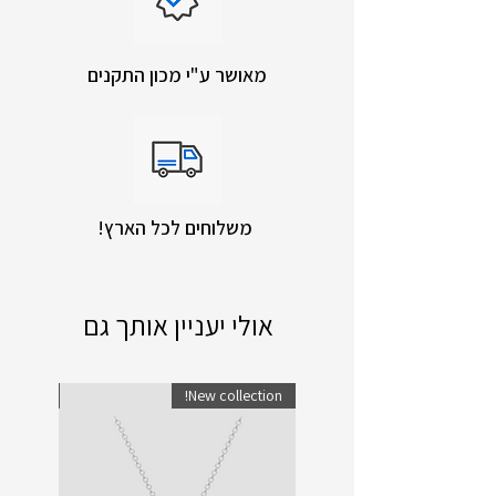
מאושר ע"י מכון התקנים
!משלוחים לכל הארץ
אולי יעניין אותך גם
lection!
New collection!