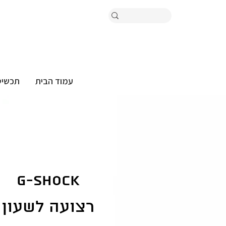
עמוד הבית
תכשיט
G-shock
רצועה לשעון