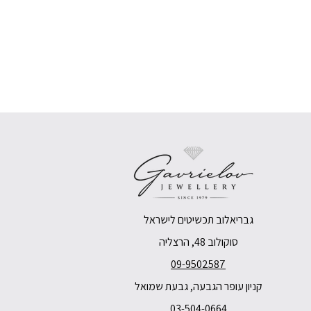
גבריאלוב תכשיטים לישראל
סוקולוב 48, הרצליה
09-9502587
קניון עופר הגבעה, גבעת שמואל
03-504-0664