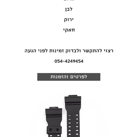
לבן
ירוק
חאקי
רצוי להתקשר ולבדוק זמינות לפני הגעה
054-4249454
לפרטים והזמנות