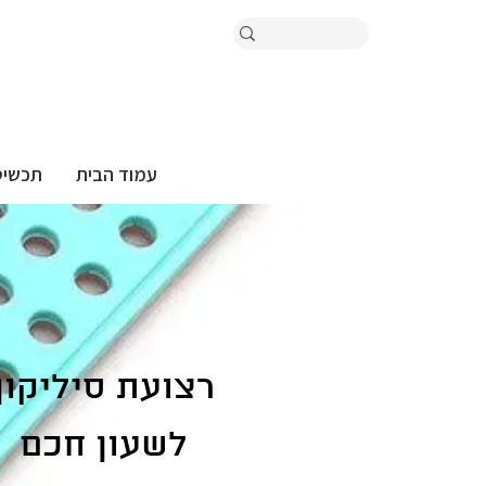
עמוד הבית
תכשיט
רצועת סיליקון
לשעון חכם