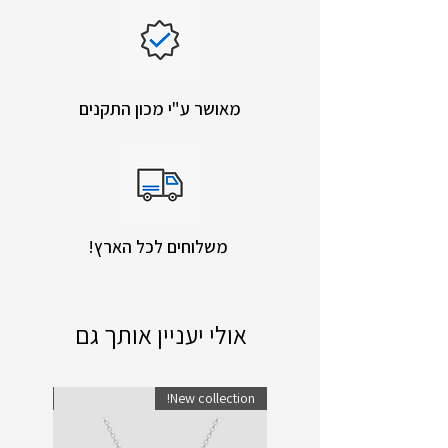
מאושר ע"י מכון התקנים
!משלוחים לכל הארץ
אולי יעניין אותך גם
lection!
New collection!