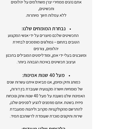
אתם נהנים ממחירי יצרן משתלמים על יהלומים
ותכשיטים,
ללא עמלות תיווך מיותרות.
נבחרת המומחים שלנו:
התכשיטים שלכם מיוצרים על ידי אנשי המקצוע
הטובים בתחום – גמולוגים מוסמכים לבחירת
יהלומים, צורפים
ומשבצים בעלי ידי אמן, ומודליסטים המובילים בתכנון
ועיצוב תכשיטים באיכות הגבוהה ביותר.
מעל 40 שנות אמינות:
כמותג ותיק ומיומן, אנו מביאים איתנו עשרות שנים
,
של מומחיות ויושרה מקצועית שעוברת בין דורות
האמינות שלנו נשענת על מעל 40 שנות וותק ונוכחות
פיזית בשטח. אתם מוזמנים להגיע לסניפים שלנו,
להתרשם מהקולקציות מקרוב וליהנות ממעבדת
שירות ותיקונים מוכרת שעומדת לרשותכם תמיד.
הלקוחות שלנו מעידים: