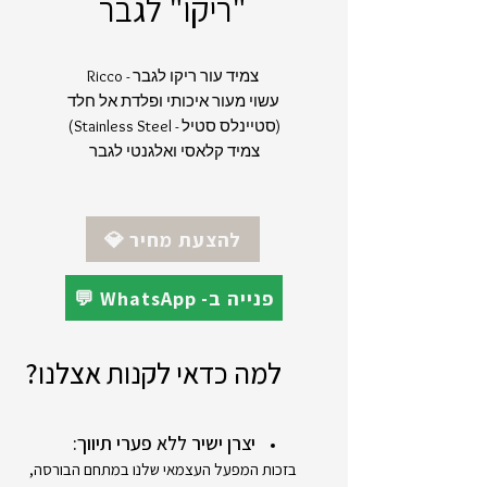
"ריקו" לגבר
צמיד עור ריקו לגבר - Ricco
עשוי מעור איכותי ופלדת אל חלד
(סטיינלס סטיל - Stainless Steel)
צמיד קלאסי ואלגנטי לגבר
💎 להצעת מחיר
💬 WhatsApp -פנייה ב
למה כדאי לקנות אצלנו?
יצרן ישיר ללא פערי תיווך:
בזכות המפעל העצמאי שלנו במתחם הבורסה,