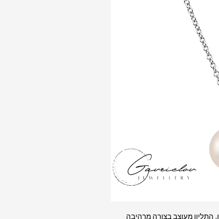
, התליון מעוצב בצורה מרהיבה