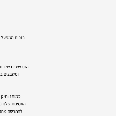
בזכות המפעל העצמ
התכשיטים שלכם מיוצר
ומשבצים בעל
כמותג ותיק ומיו
האמינות שלנו נשענת על מעל 40 שנות וותק ונוכחות
להתרשם מהקול