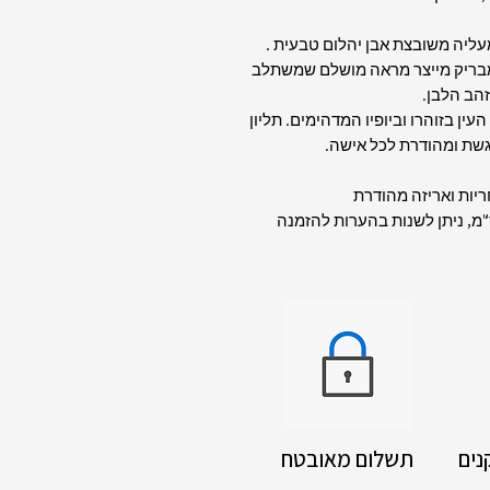
מעליה משובצת אבן יהלום טבעית .
המבריק מייצר מראה מושלם שמשתלב
זהב הלבן.
עין בזוהרו וביופיו המדהימים. תליון
שת ומהודרת לכל אישה.
ריות ואריזה מהודרת
נים
תשלום מאובטח