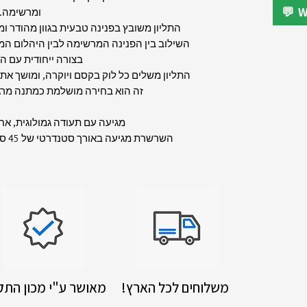
ומרשימה.
התליון משובץ בפנינה טבעית בגוון מהודר ו
השילוב בין הפנינה המרשימה לבין היהלום 
בצורה ייחודית עם ה
התליון משלים כל לוק בקסם ויוקרה, ומושך את ה
זה הוא בחירה מושלמת כמתנה מרג
מגיעה עם תעודה גמולוגית, אח
השרשרת מגיעה באורך סטנדרטי של 45 ס"מ, ניתן לשנות בהערות להזמנה
!משלוחים לכל הארץ
מאושר ע"י מכון התק