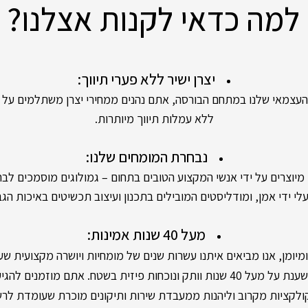
למה כדאי לקנות אצלנו?
יצרן ישיר ללא פערי תיווך:
אי שלנו במתחם הבורסה, אתם נהנים ממחירי יצרן משתלמים על יה
ללא עמלות תיווך מיותרות.
נבחרת המומחים שלנו:
ים על ידי אנשי המקצוע הטובים בתחום – גמולוגים מוסמכים לבחי
י ידי אמן, ומודליסטים המובילים בתכנון ועיצוב תכשיטים באיכות הגב
מעל 40 שנות אמינות:
מן, אנו מביאים איתנו עשרות שנים של מומחיות ויושרה מקצועית שעו
 פיזית בשטח. אתם מוזמנים להגיע לסניפים שלנו,
קציות מקרוב וליהנות ממעבדת שירות ותיקונים מוכרת שעומדת לר