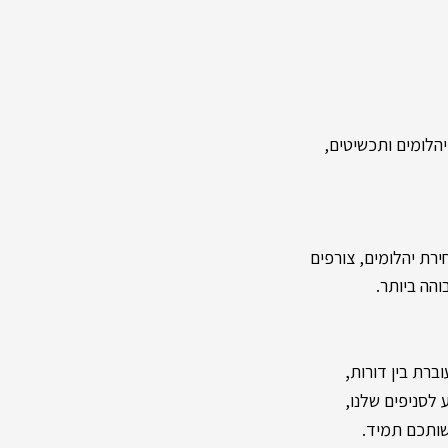
לומים ותכשיטים,
רת יהלומים, צורפים
והה ביותר.
,
ברת בין דורות
שותכם תמיד.