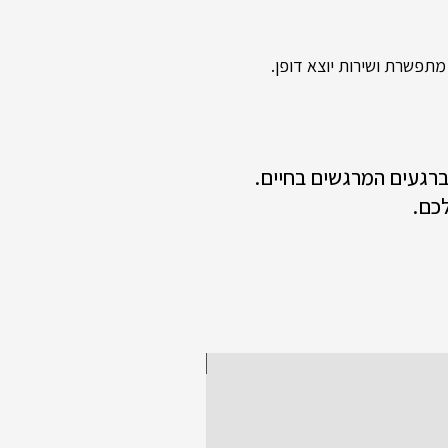
תפשרת ושירות יוצא דופן.
 ברגעים המרגשים בחיים.
כם.
New collection!