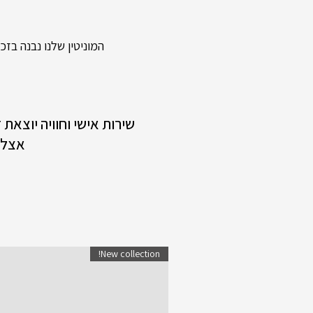
המוניטין שלנו נבנה בזכות
שירות אישי וחוויה יוצאת
אצלנ
New collection!