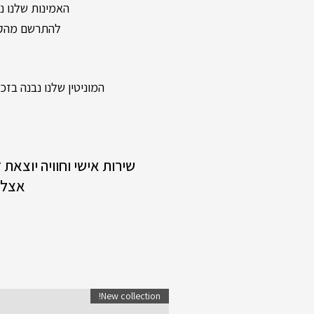
האמינות שלנו נשענת על מעל 40 שנות וותק ונוכחות
להתרשם מהקול
המוניטין שלנו נבנה בזכות
שירות אישי וחוויה יוצאת
אצלנ
New collection!