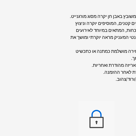
י הזה עשוי זהב צהוב 14 קראט, משובץ באבן חן יקרה מסוג מורגנייט.
קטנים, המוסיפים יוקרה וניצוץ
וכחות, המתאים במיוחד לאירועים
נטי המעניק מראה יוקרתי ומושך את
חירה מושלמת כמתנה או כתכשיט
ך.
רת לאחר ההזמנה.
ורוד/צהוב.