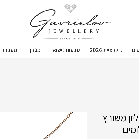
ים
קולקציית 2026
טבעות נישואין
מגזין
המעבדה
ון משובץ
ומים