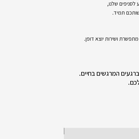
שותכם תמיד.
תפשרת ושירות יוצא דופן.
 ברגעים המרגשים בחיים.
כם.
New collection!