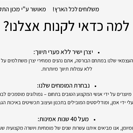
!משלוחים לכל הארץ
מאושר ע"י מכון התק
למה כדאי לקנות אצלנו?
יצרן ישיר ללא פערי תיווך:
אי שלנו במתחם הבורסה, אתם נהנים ממחירי יצרן משתלמים על יה
ללא עמלות תיווך מיותרות.
נבחרת המומחים שלנו:
ים על ידי אנשי המקצוע הטובים בתחום – גמולוגים מוסמכים לבחי
י ידי אמן, ומודליסטים המובילים בתכנון ועיצוב תכשיטים באיכות הגב
מעל 40 שנות אמינות:
מן, אנו מביאים איתנו עשרות שנים של מומחיות ויושרה מקצועית שעו