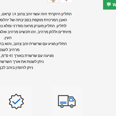
התליון היוקרת
האבן המרכזית מוקפת בסביבתה של יהלומים 
לתליון. התליון מעניק מראה מודרני ומלא נ
מיוחדים וללוק מרהיב. זהו תכשיט מרהיב ואלג
העין.
התליון מגיע עם שרשרת זהב צהוב, והוא ב
מרהיב לעצמ
מגיעה עם שרשרת באורך 45 ס"מ, אריזה מהודרת ואחריות.
ניתן לשנות את אורך השרש
ניתן להזמין בזהב לבן/