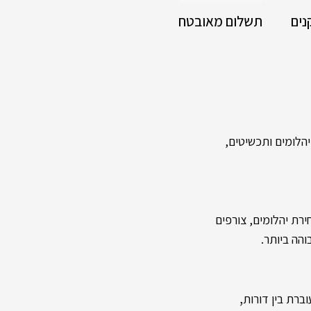
נים
תשלום מאובטח
לומים ותכשיטים,
רת יהלומים, צורפים
והה ביותר.
,
ברת בין דורות