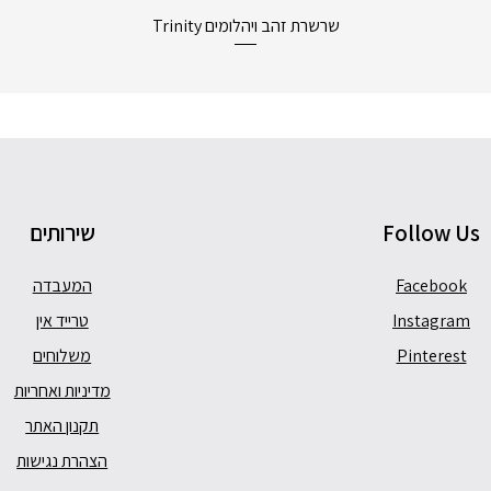
תצוגה מהירה
שרשרת זהב ויהלומים Trinity
Follow Us
שירותים
Facebook
המעבדה
Instagram
טרייד אין
Pinterest
משלוחים
מדיניות ואחריות
תקנון האתר
הצהרת נגישות