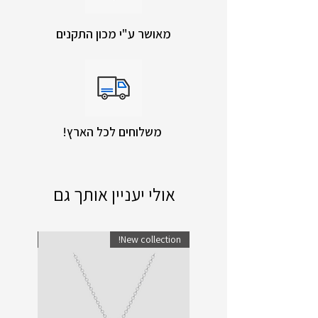
מאושר ע"י מכון התקנים
!משלוחים לכל הארץ
אולי יעניין אותך גם
lection!
New collection!