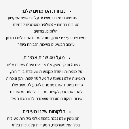
נבחרת המומחים שלנו:
התכשיטים שלכם מיוצרים על ידי אנשי המקצוע
הטובים בתחום – גמולוגים מוסמכים לבחירת
יהלומים, צורפים
ומשבצים בעלי ידי אמן, ומודליסטים המובילים בתכנון
ועיצוב תכשיטים באיכות הגבוהה ביותר.
מעל 40 שנות אמינות:
כמותג ותיק ומיומן, אנו מביאים איתנו עשרות שנים
,
של מומחיות ויושרה מקצועית שעוברת בין דורות
האמינות שלנו נשענת על מעל 40 שנות וותק ונוכחות
פיזית בשטח. אתם מוזמנים להגיע לסניפים שלנו,
להתרשם מהקולקציות מקרוב וליהנות ממעבדת
שירות ותיקונים מוכרת שעומדת לרשותכם תמיד.
הלקוחות שלנו מעידים:
המוניטין שלנו נבנה בזכות אלפי ביקורות מעולות
בכל הפלטפורמות, המעידות על איכות בלתי