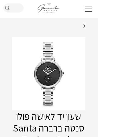
שעון יד לאישה פולו
סנטה ברברה Santa