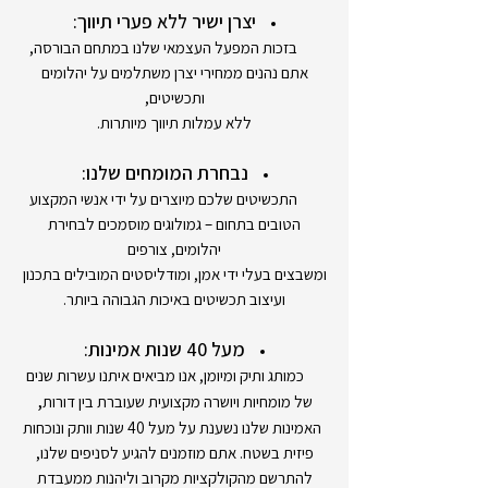
יצרן ישיר ללא פערי תיווך:
בזכות המפעל העצמאי שלנו במתחם הבורסה,
אתם נהנים ממחירי יצרן משתלמים על יהלומים
ותכשיטים,
ללא עמלות תיווך מיותרות.
נבחרת המומחים שלנו:
התכשיטים שלכם מיוצרים על ידי אנשי המקצוע
הטובים בתחום – גמולוגים מוסמכים לבחירת
יהלומים, צורפים
ומשבצים בעלי ידי אמן, ומודליסטים המובילים בתכנון
ועיצוב תכשיטים באיכות הגבוהה ביותר.
מעל 40 שנות אמינות:
כמותג ותיק ומיומן, אנו מביאים איתנו עשרות שנים
,
של מומחיות ויושרה מקצועית שעוברת בין דורות
האמינות שלנו נשענת על מעל 40 שנות וותק ונוכחות
פיזית בשטח. אתם מוזמנים להגיע לסניפים שלנו,
להתרשם מהקולקציות מקרוב וליהנות ממעבדת