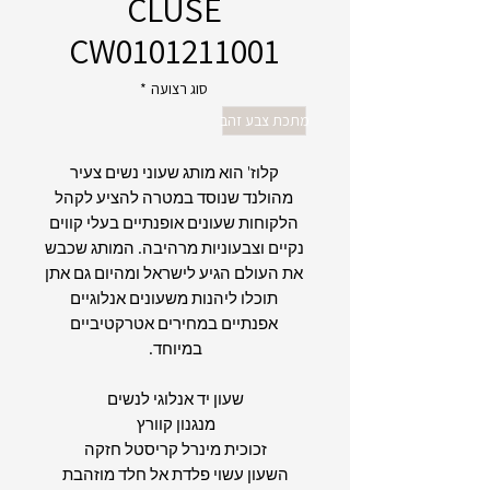
CLUSE
CW0101211001
סוג רצועה
*
מתכת צבע זהב
קלוז' הוא מותג שעוני נשים צעיר
מהולנד שנוסד במטרה להציע לקהל
הלקוחות שעונים אופנתיים בעלי קווים
נקיים וצבעוניות מרהיבה. המותג שכבש
את העולם הגיע לישראל ומהיום גם אתן
תוכלו ליהנות משעונים אנלוגיים
אפנתיים במחירים אטרקטיביים
במיוחד.
שעון יד אנלוגי לנשים
מנגנון קוורץ
זכוכית מינרל קריסטל חזקה
השעון עשוי פלדת אל חלד מוזהבת