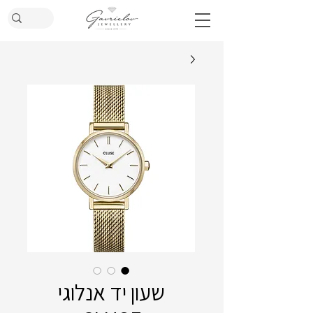
שעון יד ‏אנלוגי