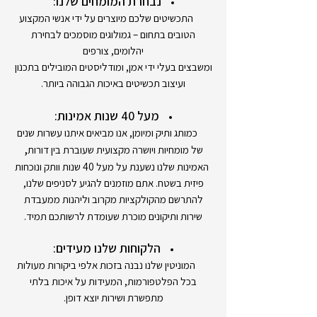
נבחרת המומחים שלנו:
התכשיטים שלכם מיוצרים על ידי אנשי המקצוע
הטובים בתחום – גמולוגים מוסמכים לבחירת
יהלומים, צורפים
ומשבצים בעלי ידי אמן, ומודליסטים המובילים בתכנון
ועיצוב תכשיטים באיכות הגבוהה ביותר.
מעל 40 שנות אמינות:
כמותג ותיק ומיומן, אנו מביאים איתנו עשרות שנים
,
של מומחיות ויושרה מקצועית שעוברת בין דורות
האמינות שלנו נשענת על מעל 40 שנות וותק ונוכחות
פיזית בשטח. אתם מוזמנים להגיע לסניפים שלנו,
להתרשם מהקולקציות מקרוב וליהנות ממעבדת
שירות ותיקונים מוכרת שעומדת לרשותכם תמיד.
הלקוחות שלנו מעידים:
המוניטין שלנו נבנה בזכות אלפי ביקורות מעולות
בכל הפלטפורמות, המעידות על איכות בלתי
מתפשרת ושירות יוצא דופן.