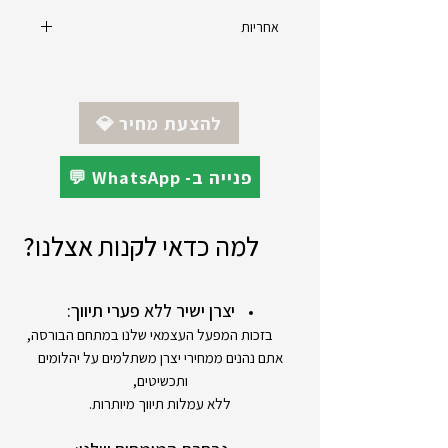
אחריות
יצרן : Q&Q
מקט : VR28J002Y
אחריות : 12 חודשים
💎 להצעת מחיר
💬 WhatsApp -פנייה ב
למה כדאי לקנות אצלנו?
יצרן ישיר ללא פערי תיווך:
בזכות המפעל העצמאי שלנו במתחם הבורסה,
אתם נהנים ממחירי יצרן משתלמים על יהלומים
ותכשיטים,
ללא עמלות תיווך מיותרות.