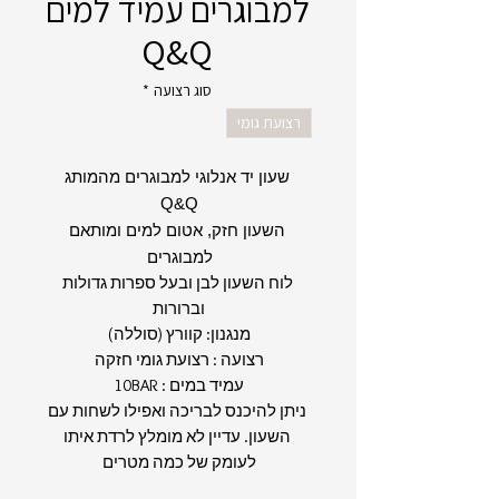
למבוגרים עמיד למים
Q&Q
סוג רצועה
*
רצועת גומי
שעון יד אנלוגי למבוגרים מהמותג
Q&Q
השעון חזק, אטום למים ומותאם
למבוגרים
לוח השעון לבן ובעל ספרות גדולות
וברורות
מנגנון: קוורץ (סוללה)
רצועה : רצועת גומי חזקה
עמיד במים : 10BAR
ניתן להיכנס לבריכה ואפילו לשחות עם
השעון. עדיין לא מומלץ לרדת איתו
לעומק של כמה מטרים