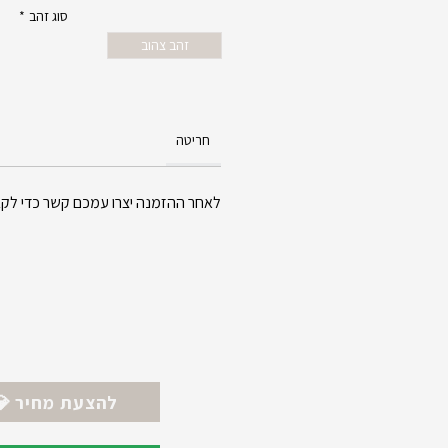
סוג זהב
*
זהב צהוב
חריטה
לאחר ההזמנה יצרו עמכם קשר כדי לקב
💎 להצעת מחיר