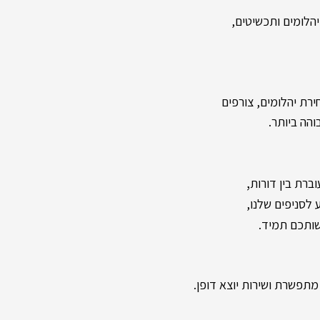
לומים ותכשיטים,
רת יהלומים, צורפים
והה ביותר.
,
ברת בין דורות
שותכם תמיד.
תפשרת ושירות יוצא דופן.