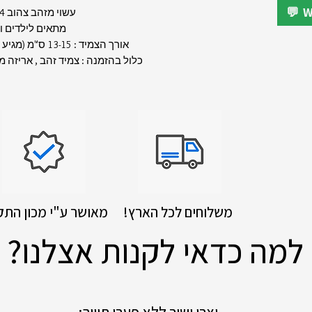
עשוי מזהב צהוב 14 קראט
מתאים לילדים ו
אורך הצמיד : 13-15 ס"מ (מגיע עם שרשרת הארכה)
כלול בהזמנה : צמיד זהב , אריזה 
!משלוחים לכל הארץ
מאושר ע"י מכון התק
למה כדאי לקנות אצלנו?