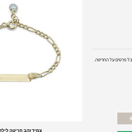
ל פרטים על החריטה.
צמיד זהב חריטה לילד