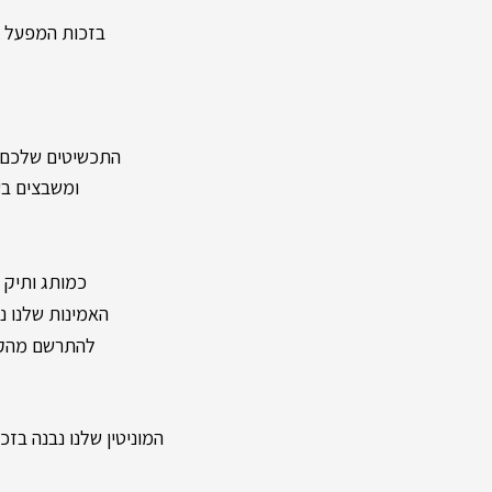
בזכות המפעל העצמ
התכשיטים שלכם מיוצר
ומשבצים בעל
כמותג ותיק ומיו
האמינות שלנו נשענת על מעל 40 שנות וותק ונוכחות
להתרשם מהקול
המוניטין שלנו נבנה בזכות