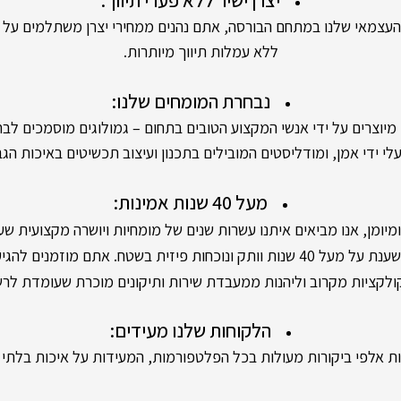
יצרן ישיר ללא פערי תיווך:
אי שלנו במתחם הבורסה, אתם נהנים ממחירי יצרן משתלמים על יה
ללא עמלות תיווך מיותרות.
נבחרת המומחים שלנו:
ים על ידי אנשי המקצוע הטובים בתחום – גמולוגים מוסמכים לבחי
י ידי אמן, ומודליסטים המובילים בתכנון ועיצוב תכשיטים באיכות הגב
מעל 40 שנות אמינות:
מן, אנו מביאים איתנו עשרות שנים של מומחיות ויושרה מקצועית שעו
 פיזית בשטח. אתם מוזמנים להגיע לסניפים שלנו,
קציות מקרוב וליהנות ממעבדת שירות ותיקונים מוכרת שעומדת לר
הלקוחות שלנו מעידים:
 אלפי ביקורות מעולות בכל הפלטפורמות, המעידות על איכות בלתי מ