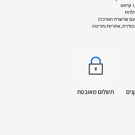
ילדות
מהודרת, אחריות וחריטה
נים
תשלום מאובטח