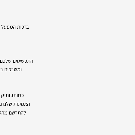
בזכות המפעל העצמ
התכשיטים שלכם מיוצר
ומשבצים בעל
כמותג ותיק ומיו
האמינות שלנו נשענת על מעל 40 שנות וותק ונוכחות
להתרשם מהקול