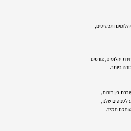
לומים ותכשיטים,
רת יהלומים, צורפים
והה ביותר.
,
ברת בין דורות
שותכם תמיד.