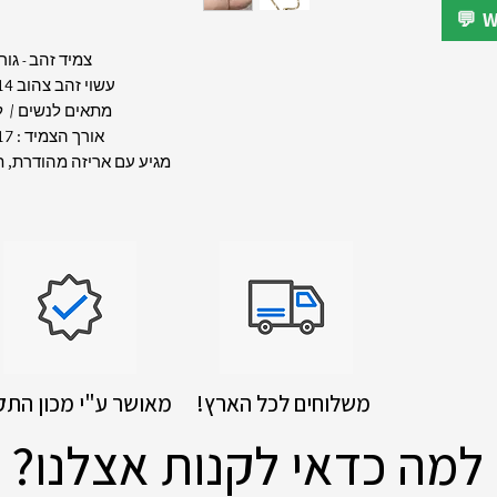
צמיד זהב - גו
עשוי זהב צהוב 14 קראט
מתאים לנשים / ל
אורך הצמיד : 17 ס"מ
מגיע עם אריזה מהודרת, ת
!משלוחים לכל הארץ
מאושר ע"י מכון התק
למה כדאי לקנות אצלנו?