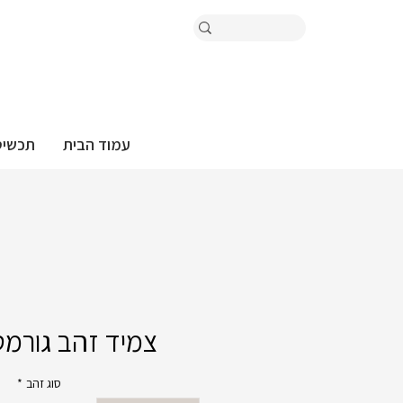
עמוד הבית
תכשיט
צמיד זהב גורמט
סוג זהב
*