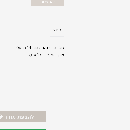
זהב צהוב
מידע
סוג זהב : זהב צהוב 14 קראט
אורך הצמיד : 17 ס"מ
💎 להצעת מחיר