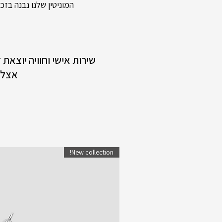
המוניטין שלנו נבנה בזכות
שירות אישי וחוויה יוצאת
אצלנ
New collection!