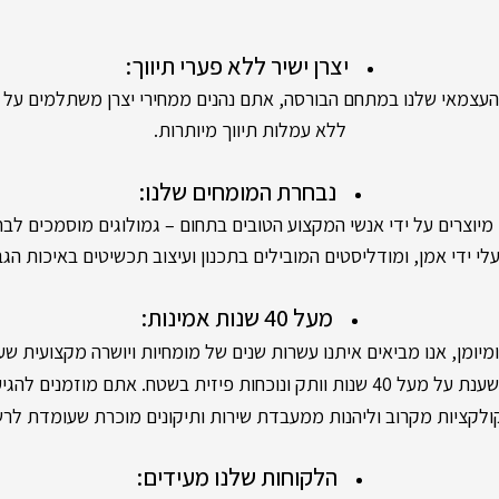
יצרן ישיר ללא פערי תיווך:
אי שלנו במתחם הבורסה, אתם נהנים ממחירי יצרן משתלמים על יה
ללא עמלות תיווך מיותרות.
נבחרת המומחים שלנו:
ים על ידי אנשי המקצוע הטובים בתחום – גמולוגים מוסמכים לבחי
י ידי אמן, ומודליסטים המובילים בתכנון ועיצוב תכשיטים באיכות הגב
מעל 40 שנות אמינות:
מן, אנו מביאים איתנו עשרות שנים של מומחיות ויושרה מקצועית שעו
 פיזית בשטח. אתם מוזמנים להגיע לסניפים שלנו,
קציות מקרוב וליהנות ממעבדת שירות ותיקונים מוכרת שעומדת לר
הלקוחות שלנו מעידים: