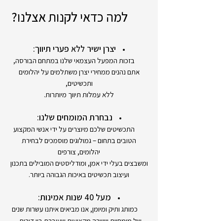
למה כדאי לקנות אצלנו?
יצרן ישיר ללא פערי תיווך:
בזכות המפעל העצמאי שלנו במתחם הבורסה,
אתם נהנים ממחירי יצרן משתלמים על יהלומים
ותכשיטים,
ללא עמלות תיווך מיותרות.
נבחרת המומחים שלנו:
התכשיטים שלכם מיוצרים על ידי אנשי המקצוע
הטובים בתחום – גמולוגים מוסמכים לבחירת
יהלומים, צורפים
ומשבצים בעלי ידי אמן, ומודליסטים המובילים בתכנון
ועיצוב תכשיטים באיכות הגבוהה ביותר.
מעל 40 שנות אמינות:
כמותג ותיק ומיומן, אנו מביאים איתנו עשרות שנים
,
של מומחיות ויושרה מקצועית שעוברת בין דורות