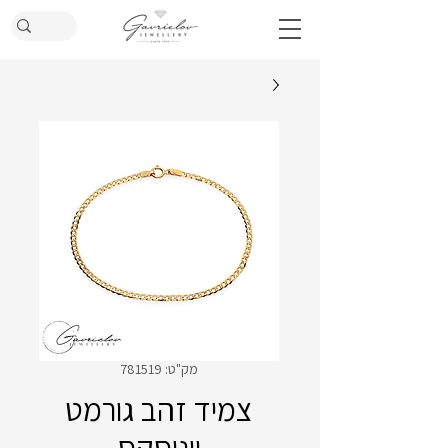
מק"ט: 781519
צמיד זהב גורמט
יוניסקס