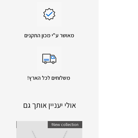
מאושר ע"י מכון התקנים
!משלוחים לכל הארץ
אולי יעניין אותך גם
lection!
New collection!