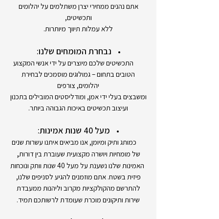
אתם נהנים ממחירי יצרן משתלמים על יהלומים
ותכשיטים,
ללא עמלות תיווך מיותרות.
נבחרת המומחים שלנו:
התכשיטים שלכם מיוצרים על ידי אנשי המקצוע
הטובים בתחום – גמולוגים מוסמכים לבחירת
יהלומים, צורפים
ומשבצים בעלי ידי אמן, ומודליסטים המובילים בתכנון
ועיצוב תכשיטים באיכות הגבוהה ביותר.
מעל 40 שנות אמינות:
כמותג ותיק ומיומן, אנו מביאים איתנו עשרות שנים
,
של מומחיות ויושרה מקצועית שעוברת בין דורות
האמינות שלנו נשענת על מעל 40 שנות וותק ונוכחות
פיזית בשטח. אתם מוזמנים להגיע לסניפים שלנו,
להתרשם מהקולקציות מקרוב וליהנות ממעבדת
שירות ותיקונים מוכרת שעומדת לרשותכם תמיד.