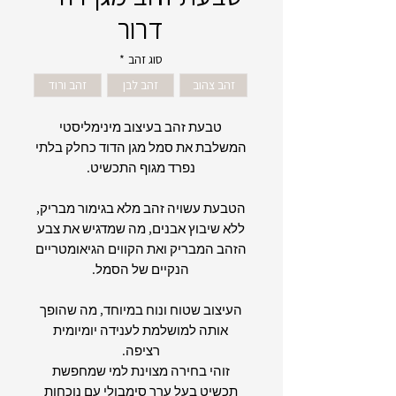
דרור
סוג זהב
*
זהב צהוב
זהב לבן
זהב ורוד
טבעת זהב בעיצוב מינימליסטי
המשלבת את סמל מגן הדוד כחלק בלתי
נפרד מגוף התכשיט.
הטבעת עשויה זהב מלא בגימור מבריק,
ללא שיבוץ אבנים, מה שמדגיש את צבע
הזהב המבריק ואת הקווים הגיאומטריים
הנקיים של הסמל.
העיצוב שטוח ונוח במיוחד, מה שהופך
אותה למושלמת לענידה יומיומית
רציפה.
זוהי בחירה מצוינת למי שמחפשת
תכשיט בעל ערך סימבולי עם נוכחות