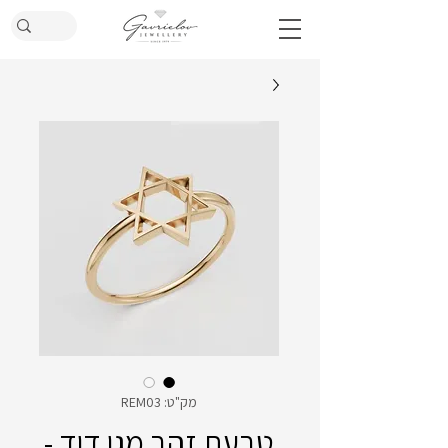
מק"ט: REM03
טבעת זהב מגן דוד -