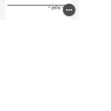
מספר טלפון
מתעניין ב-
שלח
תפריט
עמוד הבית
תכשיטים
בלוג