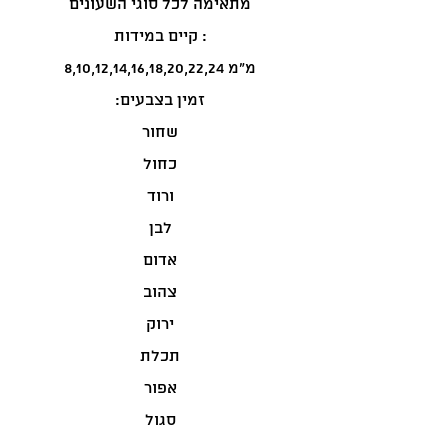
מתאימה לכל סוגי השעונים
קיים במידות :
8,10,12,14,16,18,20,22,24 מ"מ
:זמין בצבעים
שחור
כחול
ורוד
לבן
אדום
צהוב
ירוק
תכלת
אפור
סגול