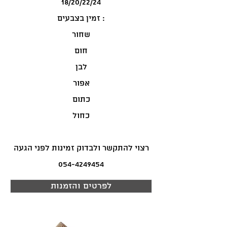
18/20/22/24
זמין בצבעים :
שחור
חום
לבן
אפור
כתום
כחול
רצוי להתקשר ולבדוק זמינות לפני הגעה
054-4249454
לפרטים והזמנות