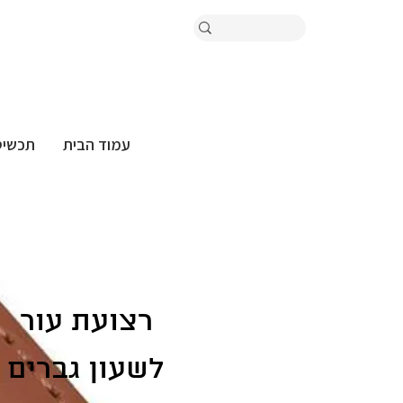
עמוד הבית
תכשיט
רצועת עור
לשעון גברים