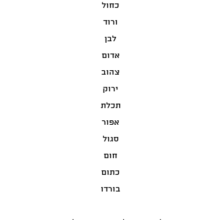
כחול
ורוד
לבן
אדום
צהוב
ירוק
תכלת
אפור
סגול
חום
כתום
בורדו