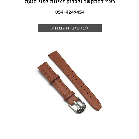
רצוי להתקשר ולבדוק זמינות לפני הגעה
054-4249454
לפרטים והזמנות