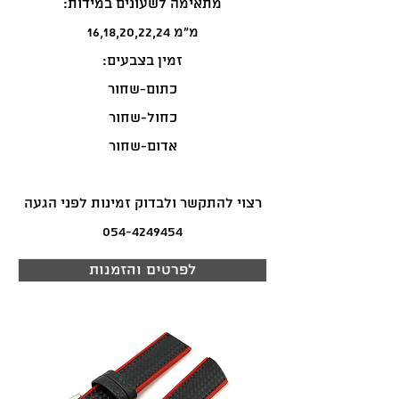
:מתאימה לשעונים במידות
16,18,20,22,24 מ"מ
:זמין בצבעים
כתום-שחור
כחול-שחור
אדום-שחור
רצוי להתקשר ולבדוק זמינות לפני הגעה
054-4249454
לפרטים והזמנות