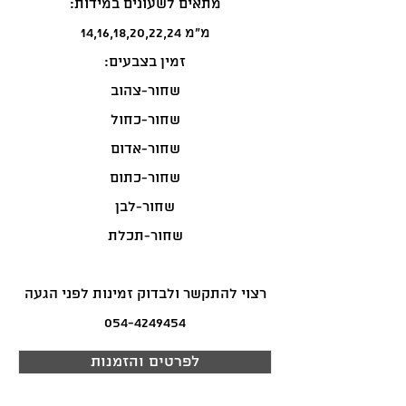
:מתאים לשעונים במידות
14,16,18,20,22,24 מ"מ
:זמין בצבעים
שחור-צהוב
שחור-כחול
שחור-אדום
שחור-כתום
שחור-לבן
שחור-תכלת
רצוי להתקשר ולבדוק זמינות לפני הגעה
054-4249454
לפרטים והזמנות