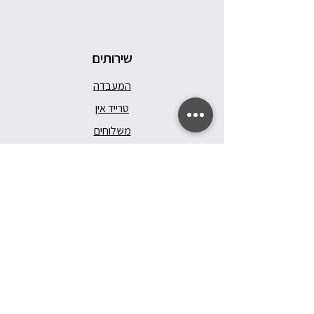
שירותים
המעבדה
טרייד אין
משלוחים
מדיניות ואחריות
תקנון האתר
הצהרת נגישות
Follow Us
Facebook
Instagram