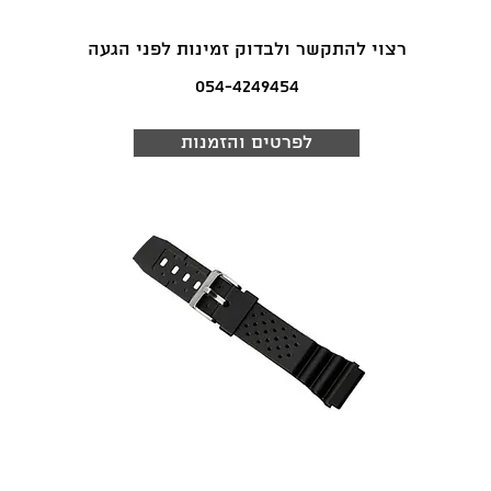
רצוי להתקשר ולבדוק זמינות לפני הגעה
054-4249454
לפרטים והזמנות