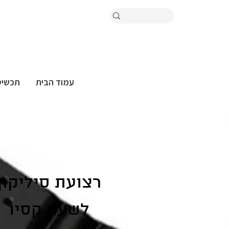
עמוד הבית
תכשיט
רצועת סיליקון
לשעון קסיו