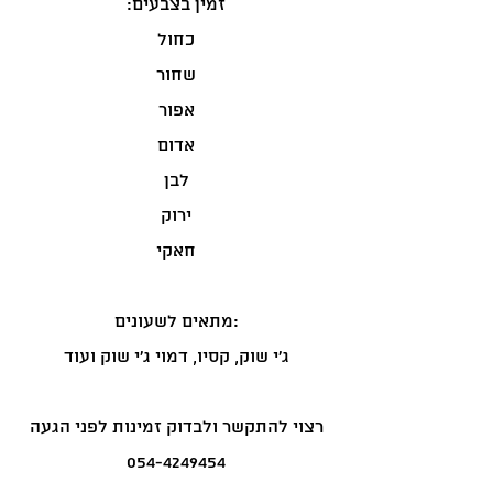
:זמין בצבעים
כחול
שחור
אפור
אדום
לבן
ירוק
חאקי
מתאים לשעונים:
ג'י שוק, קסיו, דמוי ג'י שוק ועוד
רצוי להתקשר ולבדוק זמינות לפני הגעה
054-4249454