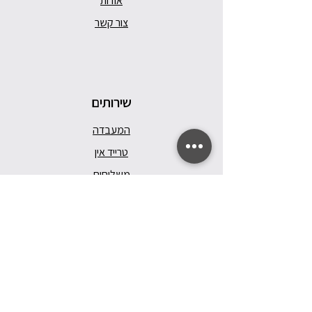
אודות
צור קשר
שירותים
המעבדה
טרייד אין
משלוחים
מדיניות ואחריות
תקנון האתר
הצהרת נגישות
Follow Us