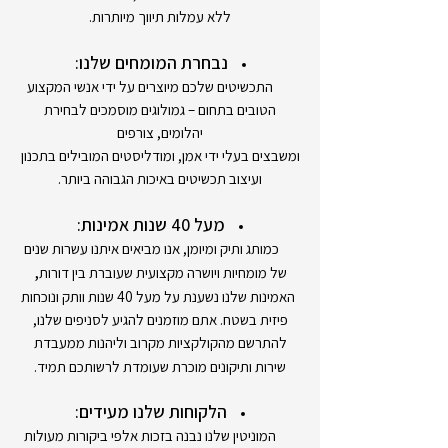
ללא עמלות תיווך מיותרות.
נבחרת המומחים שלנו:
התכשיטים שלכם מיוצרים על ידי אנשי המקצוע
הטובים בתחום – גמולוגים מוסמכים לבחירת
יהלומים, צורפים
ומשבצים בעלי ידי אמן, ומודליסטים המובילים בתכנון
ועיצוב תכשיטים באיכות הגבוהה ביותר.
מעל 40 שנות אמינות:
כמותג ותיק ומיומן, אנו מביאים איתנו עשרות שנים
,
של מומחיות ויושרה מקצועית שעוברת בין דורות
האמינות שלנו נשענת על מעל 40 שנות וותק ונוכחות
פיזית בשטח. אתם מוזמנים להגיע לסניפים שלנו,
להתרשם מהקולקציות מקרוב וליהנות ממעבדת
שירות ותיקונים מוכרת שעומדת לרשותכם תמיד.
הלקוחות שלנו מעידים:
המוניטין שלנו נבנה בזכות אלפי ביקורות מעולות