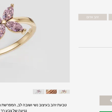
זהב אדום
טבעת זהב בעיצוב נשי ושובה לב, המפרשת מ
נגיעה של צבע רך ו