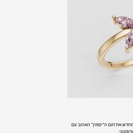
חדש את דגם ה"יסמין" האהוב עם
רומנטי.