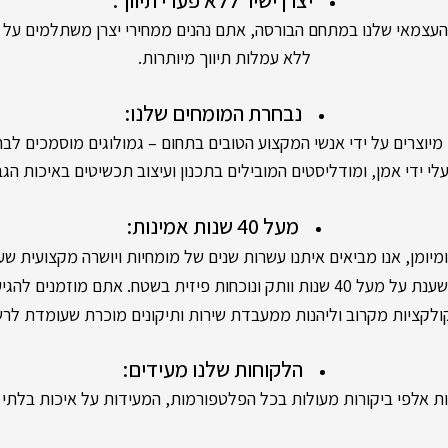
יצרן ישיר ללא פערי תיווך:
אי שלנו במתחם הבורסה, אתם נהנים ממחירי יצרן משתלמים על יה
ללא עמלות תיווך מיותרות.
נבחרת המומחים שלנו:
ים על ידי אנשי המקצוע הטובים בתחום – גמולוגים מוסמכים לבחי
י ידי אמן, ומודליסטים המובילים בתכנון ועיצוב תכשיטים באיכות הגב
מעל 40 שנות אמינות:
מן, אנו מביאים איתנו עשרות שנים של מומחיות ויושרה מקצועית שעו
 פיזית בשטח. אתם מוזמנים להגיע לסניפים שלנו,
קציות מקרוב וליהנות ממעבדת שירות ותיקונים מוכרת שעומדת לר
הלקוחות שלנו מעידים:
 אלפי ביקורות מעולות בכל הפלטפורמות, המעידות על איכות בלתי מ