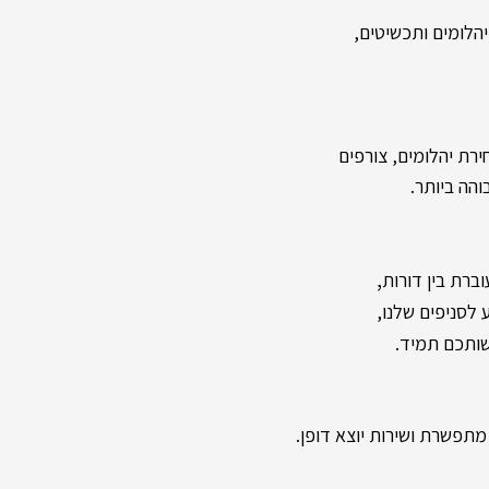
לומים ותכשיטים,
רת יהלומים, צורפים
והה ביותר.
,
ברת בין דורות
שותכם תמיד.
תפשרת ושירות יוצא דופן.