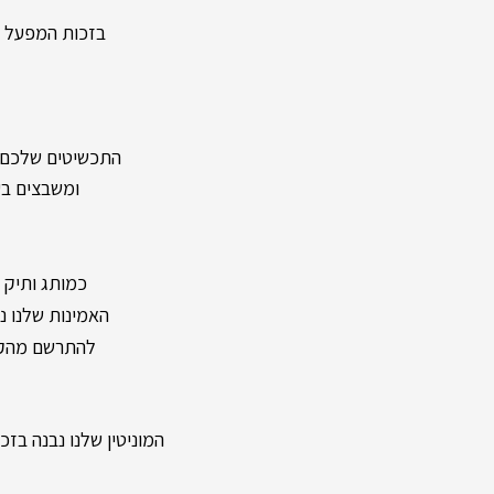
בזכות המפעל העצמ
התכשיטים שלכם מיוצר
ומשבצים בעל
כמותג ותיק ומיו
האמינות שלנו נשענת על מעל 40 שנות וותק ונוכחות
להתרשם מהקול
המוניטין שלנו נבנה בזכות