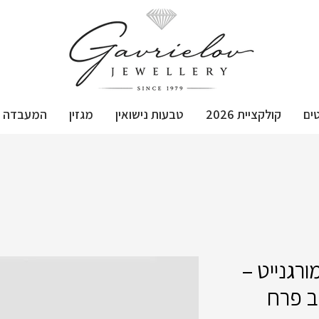
ים
קולקציית 2026
טבעות נישואין
מגזין
המעבדה
רגנייט –
ב פרח