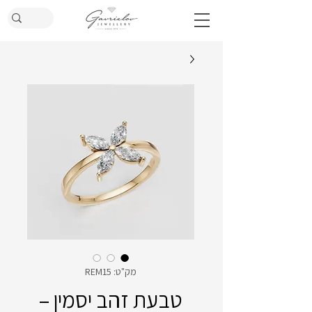
מק"ט: REM15
טבעת זהב יסמין –