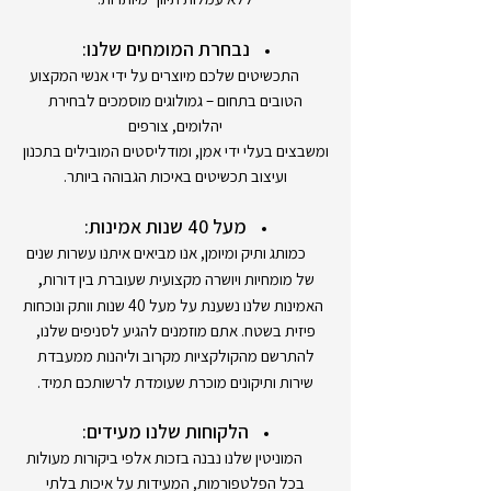
נבחרת המומחים שלנו:
התכשיטים שלכם מיוצרים על ידי אנשי המקצוע
הטובים בתחום – גמולוגים מוסמכים לבחירת
יהלומים, צורפים
ומשבצים בעלי ידי אמן, ומודליסטים המובילים בתכנון
ועיצוב תכשיטים באיכות הגבוהה ביותר.
מעל 40 שנות אמינות:
כמותג ותיק ומיומן, אנו מביאים איתנו עשרות שנים
,
של מומחיות ויושרה מקצועית שעוברת בין דורות
האמינות שלנו נשענת על מעל 40 שנות וותק ונוכחות
פיזית בשטח. אתם מוזמנים להגיע לסניפים שלנו,
להתרשם מהקולקציות מקרוב וליהנות ממעבדת
שירות ותיקונים מוכרת שעומדת לרשותכם תמיד.
הלקוחות שלנו מעידים:
המוניטין שלנו נבנה בזכות אלפי ביקורות מעולות
בכל הפלטפורמות, המעידות על איכות בלתי