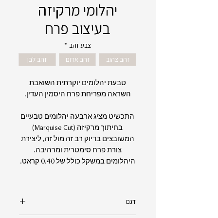
יהלומי מרקיזה
בעיצוב פרח
צבע זהב
*
זהב צהוב
זהב אדום
זהב לבן
טבעת יהלומים יוקרתית השואבת
השראה מפריחת פרח היסמין העדין.
התכשיט מציג ארבעה יהלומים טבעיים
בחיתוך מרקיזה (Marquise Cut)
המשובצים בדיוק רב זה מול זה, ליצירת
צורת פרח סימטרית ומרהיבה.
היהלומים במשקל כולל של 0.40 קראט.
דגם