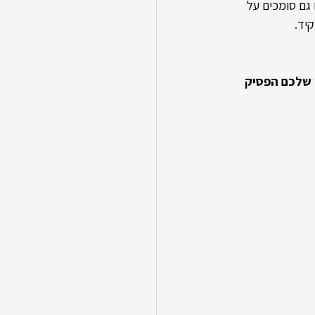
 גם סומכים על 
יד.
ות שבגללן השעון שלכם הפסיק 