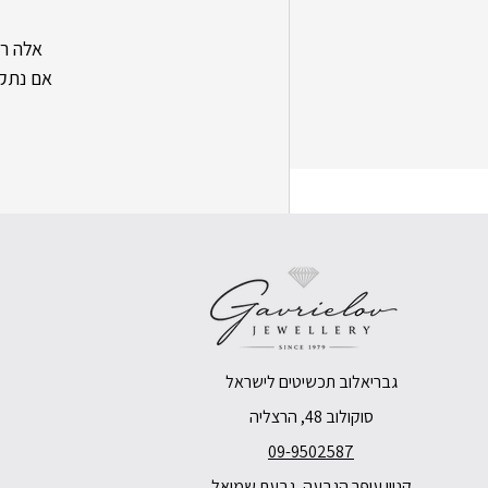
אלה רק
אם נתקל
גבריאלוב תכשיטים לישראל
סוקולוב 48, הרצליה
09-9502587
פוסטים אחרונים
קניון עופר הגבעה, גבעת שמואל