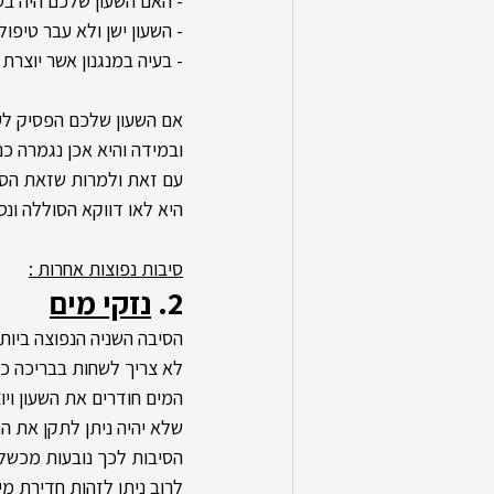
- האם השעון שלכם היה ב
- השעון ישן ולא עבר טיפו
- בעיה במנגנון אשר יוצרת
אם השעון שלכם הפסיק לע
ובמידה והיא אכן נגמרה כ
עם זאת ולמרות שזאת הסי
היא לאו דווקא הסוללה ונס
סיבות נפוצות אחרות :
2. 
נזקי מים
הסיבה השניה הנפוצה ביותר
לא צריך לשחות בבריכה כד
המים חודרים את השעון ויו
שלא יהיה ניתן לתקן את ה
הסיבות לכך נובעות מכשלי
לרוב ניתן לזהות חדירת מי