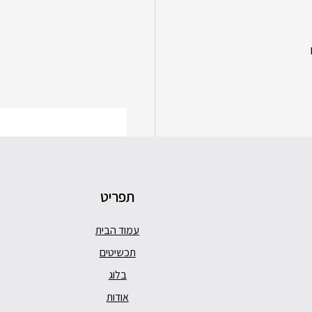
סוללה
מנגנון
מעבדה
תפריט
עמוד הבית
תכשיטים
בלוג
הצג הכול
אודות