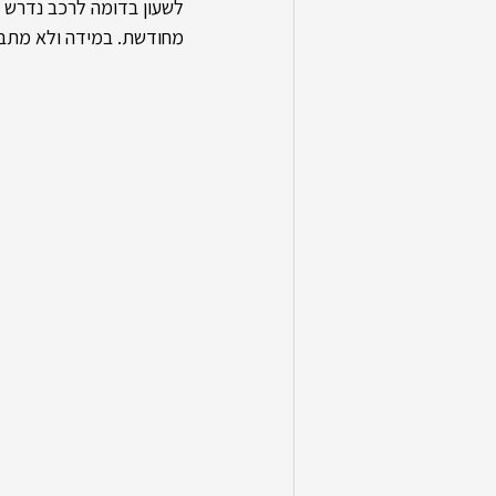
לשעון בדומה לרכב נדרש ט
מחודשת. במידה ולא מתבצע