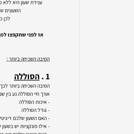
ענידת שעון היא ללא כ
השעונים של
לכן כ
הסיבה השכיחה ביותר :
1 . 
הסוללה
הסיבה השכיחה ביותר לכך 
אורך חיי הסוללה נע בין שנה ל-3 שנים והוא מושפע מכמה 
- איכות הסוללה
- גודל הסוללה
- האם השעון שלכם דיגיטל
- אילו פונקציות יש בשעו