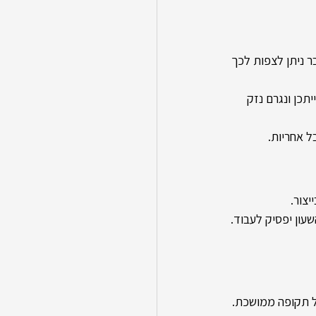
ר ניתן לצפות לכך 
תכן ונגרם נזק 
ל אחריות.
צור.
עון יפסיק לעבוד. 
ל תקופה ממושכת.