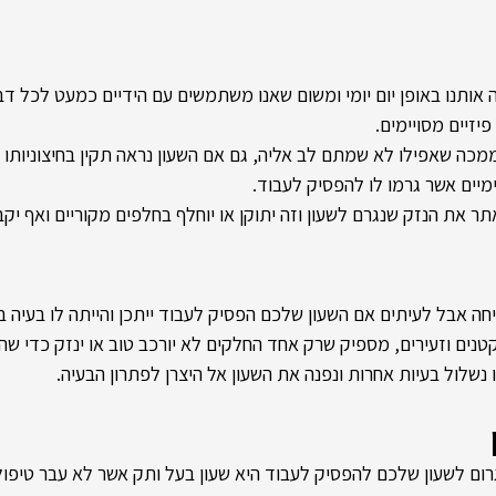
 אותנו באופן יום יומי ומשום שאנו משתמשים עם הידיים כמעט לכל דב
יזיים מסויימים.
ממכה שאפילו לא שמתם לב אליה, גם אם השעון נראה תקין בחיצוניותו יי
מיים אשר גרמו לו להפסיק לעבוד.
 את הנזק שנגרם לשעון וזה יתוקן או יוחלף בחלפים מקוריים ואף יקב
ה אבל לעיתים אם השעון שלכם הפסיק לעבוד ייתכן והייתה לו בעיה ביי
נים וזעירים, מספיק שרק אחד החלקים לא יורכב טוב או ינזק כדי שהש
נשלול בעיות אחרות ונפנה את השעון אל היצרן לפתרון הבעיה.
רום לשעון שלכם להפסיק לעבוד היא שעון בעל ותק אשר לא עבר טיפו