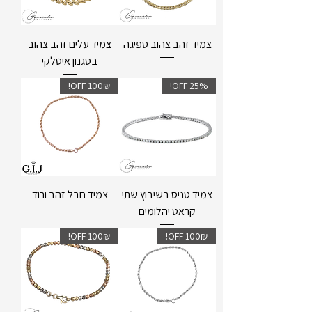
צמיד זהב צהוב ספיגה
צמיד עלים זהב צהוב
בסגנון איטלקי
100₪ OFF!
25% OFF!
צמיד טניס בשיבוץ שתי
צמיד חבל זהב ורוד
קראט יהלומים
100₪ OFF!
100₪ OFF!