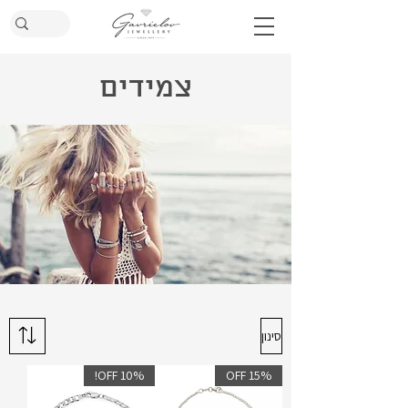
צמידים
סינון
10% OFF!
15% OFF