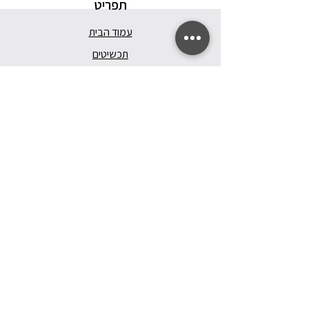
תפריט
עמוד הבית
תכשיטים
בלוג
אודות
צור קשר
שירותים
המעבדה
טרייד אין
משלוחים
מדיניות ואחריות