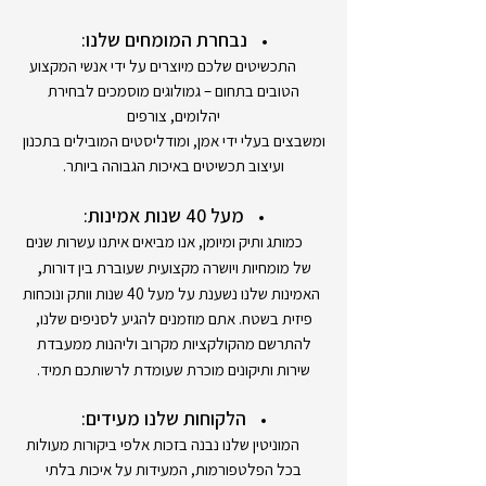
נבחרת המומחים שלנו:
התכשיטים שלכם מיוצרים על ידי אנשי המקצוע
הטובים בתחום – גמולוגים מוסמכים לבחירת
יהלומים, צורפים
ומשבצים בעלי ידי אמן, ומודליסטים המובילים בתכנון
ועיצוב תכשיטים באיכות הגבוהה ביותר.
מעל 40 שנות אמינות:
כמותג ותיק ומיומן, אנו מביאים איתנו עשרות שנים
,
של מומחיות ויושרה מקצועית שעוברת בין דורות
האמינות שלנו נשענת על מעל 40 שנות וותק ונוכחות
פיזית בשטח. אתם מוזמנים להגיע לסניפים שלנו,
להתרשם מהקולקציות מקרוב וליהנות ממעבדת
שירות ותיקונים מוכרת שעומדת לרשותכם תמיד.
הלקוחות שלנו מעידים:
המוניטין שלנו נבנה בזכות אלפי ביקורות מעולות
בכל הפלטפורמות, המעידות על איכות בלתי