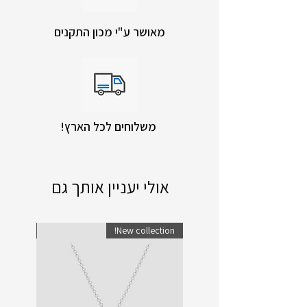
מאושר ע"י מכון התקנים
!משלוחים לכל הארץ
אולי יעניין אותך גם
lection!
New collection!