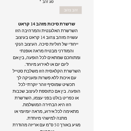
סוג זהב
*
זהב צהוב
שרשרת סיכות מזהב 14 קראט
השרשרת האלגנטית והמרהיבה הזו
עשויה מזהב צהוב 14 קראט בעיצוב
ייחודי של חוליות סיכה. העיצוב הנקי
והמודרני מבטיח מראה אופנתי
ומתוחכם שמתאים לכל הופעה, בין אם
ליום יום או לאירוע מיוחד.
השרשרת הקלאסית הזו משלבת סטייל
עם איכות ללא פשרות ומעניקה לך
תכשיט שמוסיף זוהר יוקרתי לכל
הופעה. בין אם כתוספת לעיצוב שכבות
או כפריט בולט בפני עצמו, השרשרת
הזו היא הבחירה המושלמת.
מתאימה לכל אירוע, מראה יומיומי או
מתנה למישהי מיוחדת.
מגיע באורך 50 ס"מ עם אריזה מהודרת