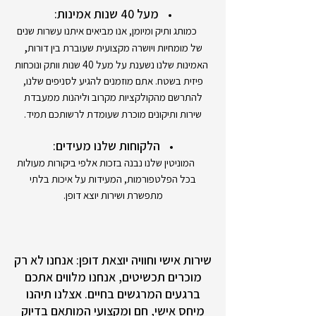
מעל 40 שנות אמינות:
כמותג ותיק ומיומן, אנו מביאים איתנו עשרות שנים
,
של מומחיות ויושרה מקצועית שעוברת בין דורות
האמינות שלנו נשענת על מעל 40 שנות וותק ונוכחות
פיזית בשטח. אתם מוזמנים להגיע לסניפים שלנו,
להתרשם מהקולקציות מקרוב וליהנות ממעבדת
שירות ותיקונים מוכרת שעומדת לרשותכם תמיד.
הלקוחות שלנו מעידים:
המוניטין שלנו נבנה בזכות אלפי ביקורות מעולות
בכל הפלטפורמות, המעידות על איכות בלתי
מתפשרת ושירות יוצא דופן.
שירות אישי וחוויה יוצאת דופן: אנחנו לא רק
מוכרים תכשיטים, אנחנו מלווים אתכם
ברגעים המרגשים בחיים. אצלנו תיהנו
מיחס אישי, חם ומקצועי המותאם בדיוק