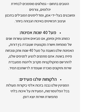
הטובים בתחום – גמולוגים מוסמכים לבחירת
יהלומים, צורפים
ומשבצים בעלי ידי אמן, ומודליסטים המובילים בתכנון
ועיצוב תכשיטים באיכות הגבוהה ביותר.
מעל 40 שנות אמינות:
כמותג ותיק ומיומן, אנו מביאים איתנו עשרות שנים
,
של מומחיות ויושרה מקצועית שעוברת בין דורות
האמינות שלנו נשענת על מעל 40 שנות וותק ונוכחות
פיזית בשטח. אתם מוזמנים להגיע לסניפים שלנו,
להתרשם מהקולקציות מקרוב וליהנות ממעבדת
שירות ותיקונים מוכרת שעומדת לרשותכם תמיד.
הלקוחות שלנו מעידים:
המוניטין שלנו נבנה בזכות אלפי ביקורות מעולות
בכל הפלטפורמות, המעידות על איכות בלתי
מתפשרת ושירות יוצא דופן.