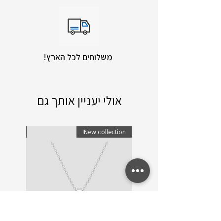
!משלוחים לכל הארץ
אולי יעניין אותך גם
lection!
New collection!