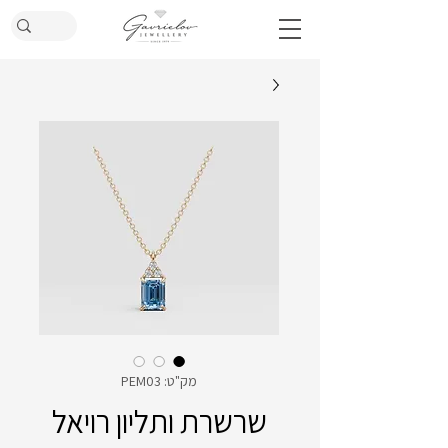
מק"ט: PEM03
שרשרת ותליון רויאל