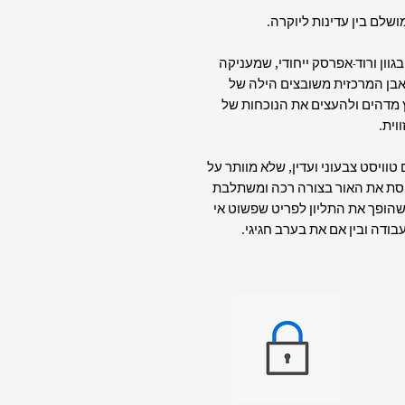
גוון ורוד-אפרסק ייחודי, שמעניקה
לאבן המרכזית משובצים הילה של
 מדהים ולהעצים את הנוכחות של
וית.
וויסט צבעוני ועדין, שלא מוותר על
פסת את האור בצורה רכה ומשתלבת
הופך את התליון לפריט שפשוט אי
ודה ובין אם את בערב חגיגי.