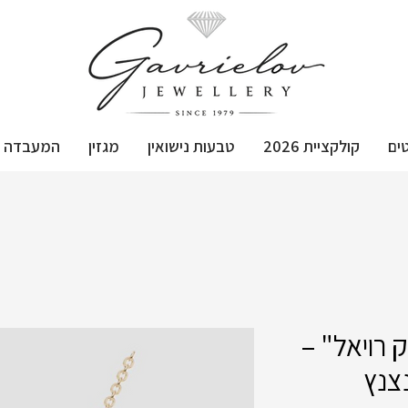
ים
קולקציית 2026
טבעות נישואין
מגזין
המעבדה
 רויאל" –
נצנץ