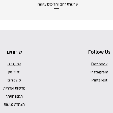
תצוגה מהירה
שרשרת זהב ויהלומים Trinity
Follow Us
שירותים
Facebook
המעבדה
Instagram
טרייד אין
Pinterest
משלוחים
מדיניות ואחריות
תקנון האתר
הצהרת נגישות