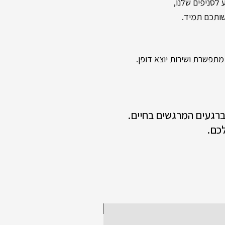
שותכם תמיד.
תפשרת ושירות יוצא דופן.
 ברגעים המרגשים בחיים.
כם.
New collection!