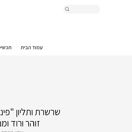
עמוד הבית
תכשיט
שרשרת ותליון "פינק
זוהר ורוד ומ