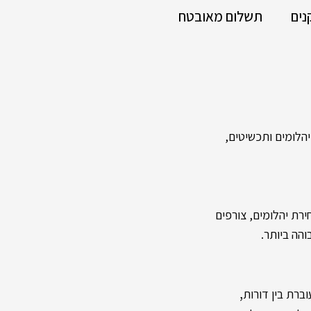
נים
תשלום מאובטח
לומים ותכשיטים,
רת יהלומים, צורפים
והה ביותר.
,
ברת בין דורות