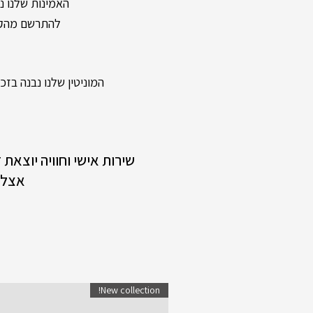
האמינות שלנו נשענת על מעל 40 שנות וותק ונוכחות
להתרשם מהקול
המוניטין שלנו נבנה בזכות
שירות אישי וחוויה יוצאת
אצלנ
New collection!