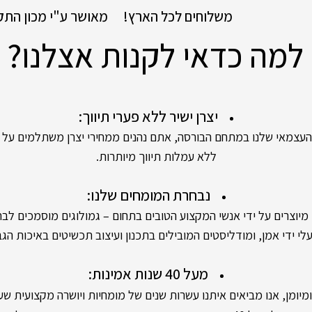
!משלוחים לכל הארץ
מאושר ע"י מכון התק
למה כדאי לקנות אצלנו?
יצרן ישיר ללא פערי תיווך:
אי שלנו במתחם הבורסה, אתם נהנים ממחירי יצרן משתלמים על יה
ללא עמלות תיווך מיותרות.
נבחרת המומחים שלנו:
ים על ידי אנשי המקצוע הטובים בתחום – גמולוגים מוסמכים לבחי
י ידי אמן, ומודליסטים המובילים בתכנון ועיצוב תכשיטים באיכות הגב
מעל 40 שנות אמינות:
מן, אנו מביאים איתנו עשרות שנים של מומחיות ויושרה מקצועית שעו