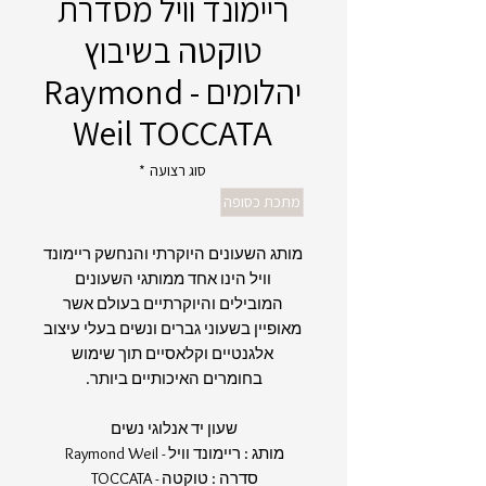
ריימונד וויל מסדרת
טוקטה בשיבוץ
יהלומים - Raymond
Weil TOCCATA
סוג רצועה
*
מתכת כסופה
מותג השעונים היוקרתי והנחשק ריימונד
וויל הינו אחד ממותגי השעונים
המובילים והיוקרתיים בעולם אשר
מאופיין בשעוני גברים ונשים בעלי עיצוב
אלגנטיים וקלאסיים תוך שימוש
בחומרים האיכותיים ביותר.
שעון יד אנלוגי נשים
מותג : ריימונד וויל - Raymond Weil
סדרה : טוקטה - TOCCATA