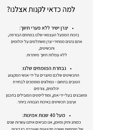
למה כדאי לקנות אצלנו?
יצרן ישיר ללא פערי תיווך:
בזכות המפעל העצמאי שלנו במתחם הבורסה,
אתם נהנים ממחירי יצרן משתלמים על יהלומים
ותכשיטים,
ללא עמלות תיווך מיותרות.
נבחרת המומחים שלנו:
התכשיטים שלכם מיוצרים על ידי אנשי המקצוע
הטובים בתחום – גמולוגים מוסמכים לבחירת
יהלומים, צורפים
ומשבצים בעלי ידי אמן, ומודליסטים המובילים בתכנון
ועיצוב תכשיטים באיכות הגבוהה ביותר.
מעל 40 שנות אמינות:
כמותג ותיק ומיומן, אנו מביאים איתנו עשרות שנים
,
של מומחיות ויושרה מקצועית שעוברת בין דורות