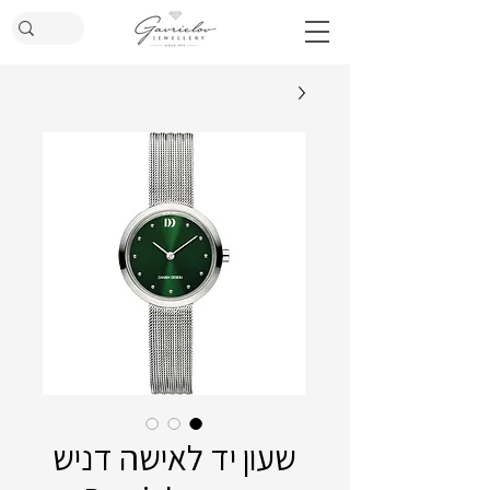
שעון יד לאישה דניש