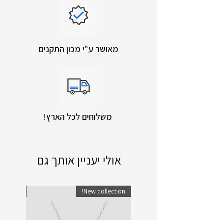
מאושר ע"י מכון התקנים
!משלוחים לכל הארץ
אולי יעניין אותך גם
lection!
New collection!