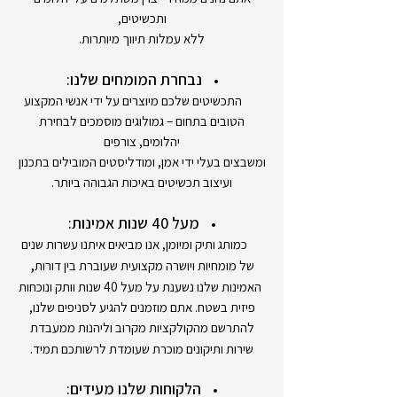
ותכשיטים,
ללא עמלות תיווך מיותרות.
נבחרת המומחים שלנו:
התכשיטים שלכם מיוצרים על ידי אנשי המקצוע
הטובים בתחום – גמולוגים מוסמכים לבחירת
יהלומים, צורפים
ומשבצים בעלי ידי אמן, ומודליסטים המובילים בתכנון
ועיצוב תכשיטים באיכות הגבוהה ביותר.
מעל 40 שנות אמינות:
כמותג ותיק ומיומן, אנו מביאים איתנו עשרות שנים
,
של מומחיות ויושרה מקצועית שעוברת בין דורות
האמינות שלנו נשענת על מעל 40 שנות וותק ונוכחות
פיזית בשטח. אתם מוזמנים להגיע לסניפים שלנו,
להתרשם מהקולקציות מקרוב וליהנות ממעבדת
שירות ותיקונים מוכרת שעומדת לרשותכם תמיד.
הלקוחות שלנו מעידים: