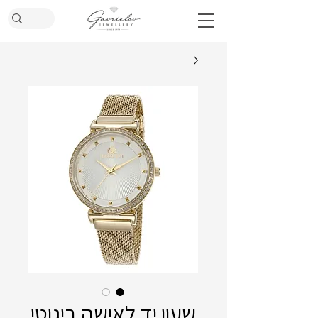
שעון יד לאישה ביגוטי