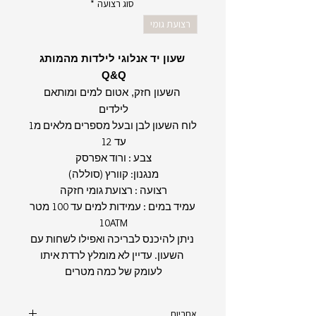
סוג רצועה
*
רצועת גומי
שעון יד אנלוגי לילדות מהמותג
Q&Q
השעון חזק, אטום למים ומותאם
לילדים
לוח השעון לבן ובעל מספרים מלאים מ1
עד 12
צבע : ורוד אפרסק
מנגנון: קוורץ (סוללה)
רצועה : רצועת גומי חזקה
עמיד במים : עמידות למים עד 100 מטר
10ATM
ניתן להיכנס לבריכה ואפילו לשחות עם
השעון. עדיין לא מומלץ לרדת איתו
לעומק של כמה מטרים
אחריות