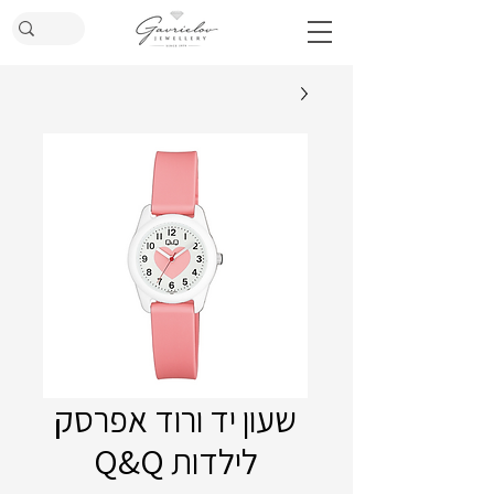
שעון יד ורוד אפרסק
לילדות Q&Q