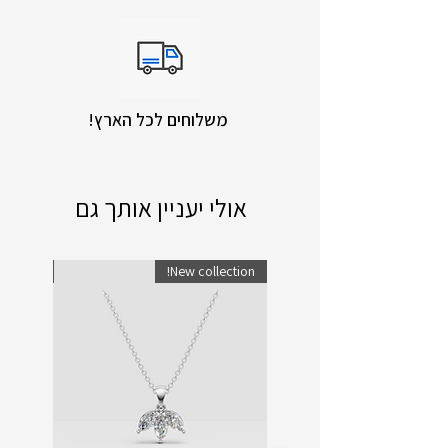
!משלוחים לכל הארץ
אולי יעניין אותך גם
lection!
New collection!