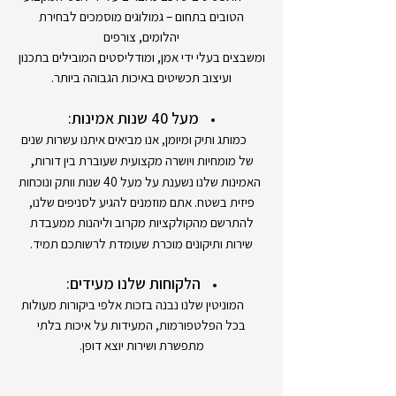
הטובים בתחום – גמולוגים מוסמכים לבחירת
יהלומים, צורפים
ומשבצים בעלי ידי אמן, ומודליסטים המובילים בתכנון
ועיצוב תכשיטים באיכות הגבוהה ביותר.
מעל 40 שנות אמינות:
כמותג ותיק ומיומן, אנו מביאים איתנו עשרות שנים
,
של מומחיות ויושרה מקצועית שעוברת בין דורות
האמינות שלנו נשענת על מעל 40 שנות וותק ונוכחות
פיזית בשטח. אתם מוזמנים להגיע לסניפים שלנו,
להתרשם מהקולקציות מקרוב וליהנות ממעבדת
שירות ותיקונים מוכרת שעומדת לרשותכם תמיד.
הלקוחות שלנו מעידים:
המוניטין שלנו נבנה בזכות אלפי ביקורות מעולות
בכל הפלטפורמות, המעידות על איכות בלתי
מתפשרת ושירות יוצא דופן.