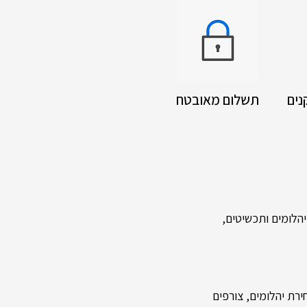
נים
תשלום מאובטח
לומים ותכשיטים,
רת יהלומים, צורפים