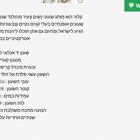
קלוז' הוא מותג שעוני נשים צעיר מהולנד ש
שעונים אופנתיים בעלי קווים נקיים וצבעוני
הגיע לישראל ומהיום גם אתן תוכלו ליהנות מ
אטרקטיביים במ
שעון יד אנלוגי 
מנגנון קוור
זכוכית מינרל קריס
השעון עשוי פלדת אל חלד 
עובי השעון : 16 מ"מ
קוטר השעון : 28 מ"מ
עמידות במים : 5ATM
לוח השעון : 
רצועה מתכת משולבת כס
שנתיים אחריות על 