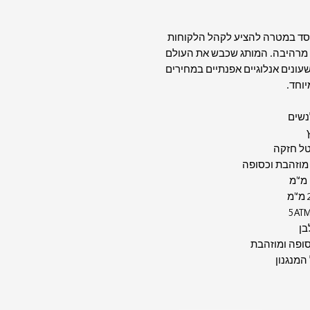
נוסד במטרה להציע לקהל הלקוחות
ות מרהיבה. המותג שכבש את העולם
שעונים אנלוגיים אפנתיים במחירים
יוחד.
לנשים
ץ
טל חזקה
מוזהבת וכסופה
לבן
ופה ומוזהבת
המנגנון