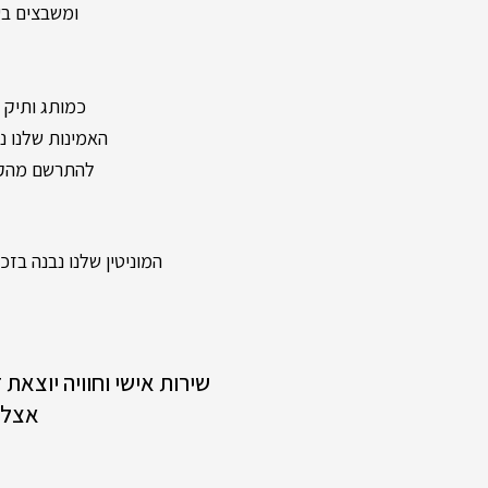
ומשבצים בעל
כמותג ותיק ומיו
האמינות שלנו נשענת על מעל 40 שנות וותק ונוכחות
להתרשם מהקול
המוניטין שלנו נבנה בזכות
שירות אישי וחוויה יוצאת
אצלנ