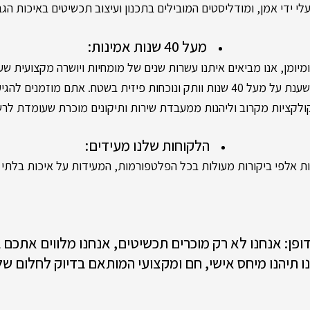
י ידי אמן, ומודליסטים המובילים בתכנון ועיצוב תכשיטים באיכות הגב
מעל 40 שנות אמינות:
מן, אנו מביאים איתנו עשרות שנים של מומחיות ויושרה מקצועית שעו
 פיזית בשטח. אתם מוזמנים להגיע לסניפים שלנו,
קציות מקרוב וליהנות ממעבדת שירות ותיקונים מוכרת שעומדת לר
הלקוחות שלנו מעידים:
 אלפי ביקורות מעולות בכל הפלטפורמות, המעידות על איכות בלתי מ
 דופן: אנחנו לא רק מוכרים תכשיטים, אנחנו מלווים אתכם
ו תיהנו מיחס אישי, חם ומקצועי המותאם בדיוק לחלום של