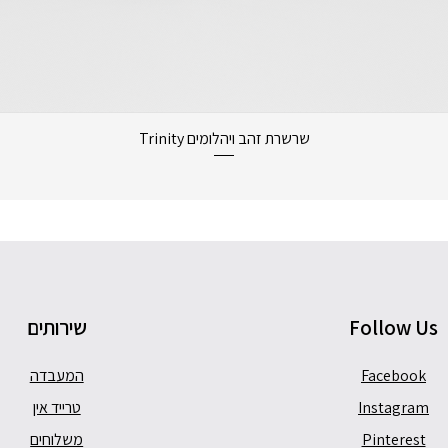
תצוגה מהירה
שרשרת זהב ויהלומים Trinity
Follow Us
שירותים
Facebook
המעבדה
Instagram
טרייד אין
Pinterest
משלוחים