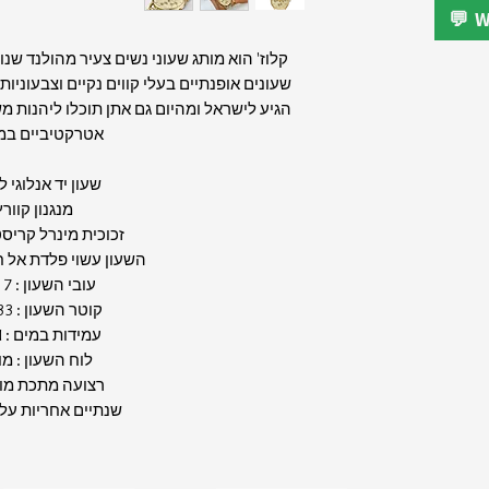
קלוז' הוא מותג שעוני נשים צעיר מהולנד ש
שעונים אופנתיים בעלי קווים נקיים וצבעוני
הגיע לישראל ומהיום גם אתן תוכלו ליהנות מ
אטרקטיביים במ
שעון יד אנלוגי 
מנגנון קוור
זכוכית מינרל קריס
השעון עשוי פלדת אל 
עובי השעון : 7 מ"מ
קוטר השעון : 33 מ"מ
עמידות במים : 5ATM
לוח השעון : מ
רצועה מתכת מו
שנתיים אחריות על 