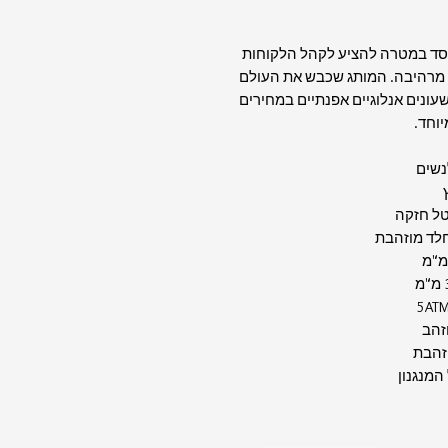
נוסד במטרה להציע לקהל הלקוחות
ות מרהיבה. המותג שכבש את העולם
שעונים אנלוגיים אפנתיים במחירים
יוחד.
לנשים
ץ
טל חזקה
חלד מוזהבת
וזהב
זהבת
המנגנון