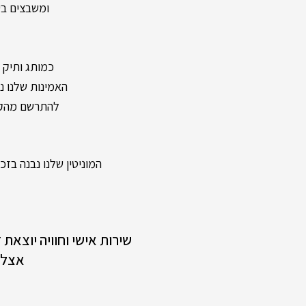
ומשבצים בעל
כמותג ותיק ומיו
האמינות שלנו נשענת על מעל 40 שנות וותק ונוכחות
להתרשם מהקול
המוניטין שלנו נבנה בזכות
שירות אישי וחוויה יוצאת
אצלנ