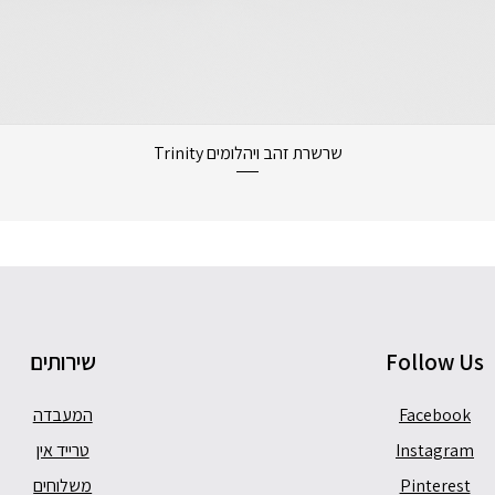
תצוגה מהירה
שרשרת זהב ויהלומים Trinity
Follow Us
שירותים
Facebook
המעבדה
Instagram
טרייד אין
Pinterest
משלוחים