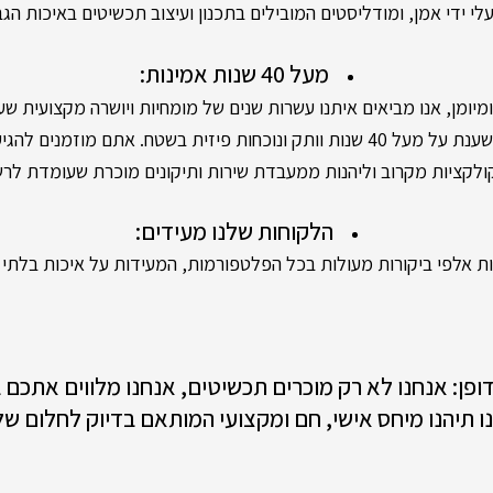
י ידי אמן, ומודליסטים המובילים בתכנון ועיצוב תכשיטים באיכות הגב
מעל 40 שנות אמינות:
מן, אנו מביאים איתנו עשרות שנים של מומחיות ויושרה מקצועית שעו
 פיזית בשטח. אתם מוזמנים להגיע לסניפים שלנו,
קציות מקרוב וליהנות ממעבדת שירות ותיקונים מוכרת שעומדת לר
הלקוחות שלנו מעידים:
 אלפי ביקורות מעולות בכל הפלטפורמות, המעידות על איכות בלתי מ
 דופן: אנחנו לא רק מוכרים תכשיטים, אנחנו מלווים אתכם
ו תיהנו מיחס אישי, חם ומקצועי המותאם בדיוק לחלום של