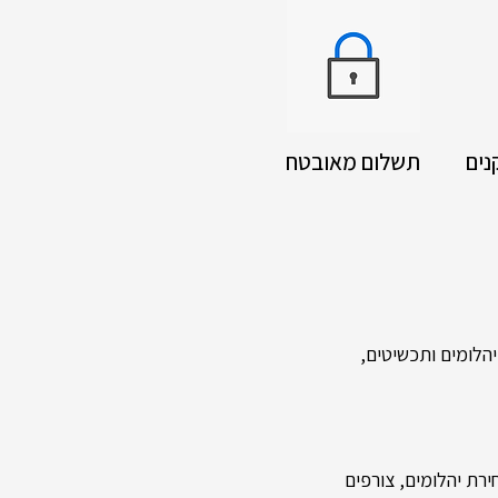
נים
תשלום מאובטח
לומים ותכשיטים,
רת יהלומים, צורפים