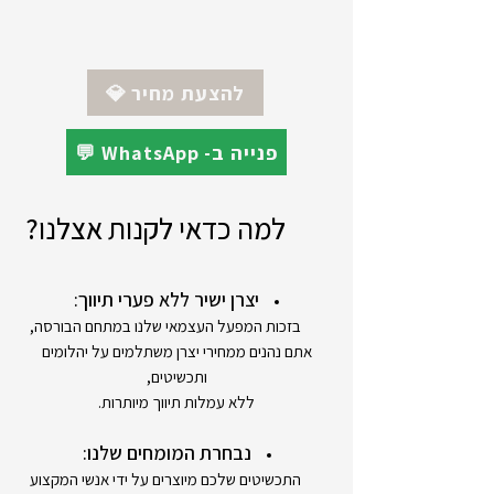
יצרן : Q&Q
מקט : VQ13J014Y
אחריות : 12 חודשים
💎 להצעת מחיר
💬 WhatsApp -פנייה ב
למה כדאי לקנות אצלנו?
יצרן ישיר ללא פערי תיווך:
בזכות המפעל העצמאי שלנו במתחם הבורסה,
אתם נהנים ממחירי יצרן משתלמים על יהלומים
ותכשיטים,
ללא עמלות תיווך מיותרות.
נבחרת המומחים שלנו:
התכשיטים שלכם מיוצרים על ידי אנשי המקצוע