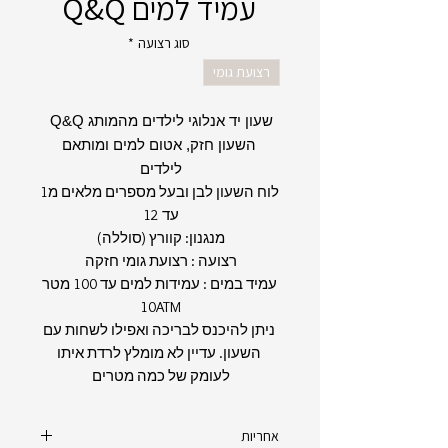
עמיד למים Q&Q
סוג רצועה
*
רצועת גומי
שעון יד אנלוגי לילדים מהמותג Q&Q
השעון חזק, אטום למים ומותאם
לילדים
לוח השעון לבן ובעל מספרים מלאים מ1
עד 12
מנגנון: קוורץ (סוללה)
רצועה : רצועת גומי חזקה
עמיד במים : עמידות למים עד 100 מטר
10ATM
ניתן להיכנס לבריכה ואפילו לשחות עם
השעון. עדיין לא מומלץ לרדת איתו
לעומק של כמה מטרים
אחריות