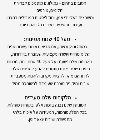
הטובים בתחום – גמולוגים מוסמכים לבחירת
יהלומים, צורפים
ומשבצים בעלי ידי אמן, ומודליסטים המובילים בתכנון
ועיצוב תכשיטים באיכות הגבוהה ביותר.
מעל 40 שנות אמינות:
כמותג ותיק ומיומן, אנו מביאים איתנו עשרות שנים
,
של מומחיות ויושרה מקצועית שעוברת בין דורות
האמינות שלנו נשענת על מעל 40 שנות וותק ונוכחות
פיזית בשטח. אתם מוזמנים להגיע לסניפים שלנו,
להתרשם מהקולקציות מקרוב וליהנות ממעבדת
שירות ותיקונים מוכרת שעומדת לרשותכם תמיד.
הלקוחות שלנו מעידים:
המוניטין שלנו נבנה בזכות אלפי ביקורות מעולות
בכל הפלטפורמות, המעידות על איכות בלתי
מתפשרת ושירות יוצא דופן.