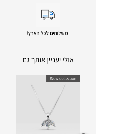
!משלוחים לכל הארץ
אולי יעניין אותך גם
lection!
New collection!