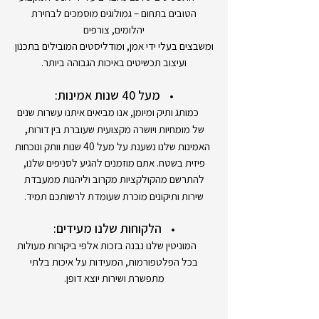
הטובים בתחום – גמולוגים מוסמכים לבחירת
יהלומים, צורפים
ומשבצים בעלי ידי אמן, ומודליסטים המובילים בתכנון
ועיצוב תכשיטים באיכות הגבוהה ביותר.
מעל 40 שנות אמינות:
כמותג ותיק ומיומן, אנו מביאים איתנו עשרות שנים
,
של מומחיות ויושרה מקצועית שעוברת בין דורות
האמינות שלנו נשענת על מעל 40 שנות וותק ונוכחות
פיזית בשטח. אתם מוזמנים להגיע לסניפים שלנו,
להתרשם מהקולקציות מקרוב וליהנות ממעבדת
שירות ותיקונים מוכרת שעומדת לרשותכם תמיד.
הלקוחות שלנו מעידים:
המוניטין שלנו נבנה בזכות אלפי ביקורות מעולות
בכל הפלטפורמות, המעידות על איכות בלתי
מתפשרת ושירות יוצא דופן.