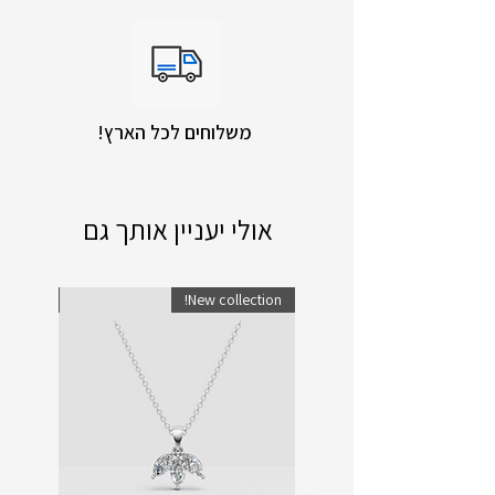
!משלוחים לכל הארץ
אולי יעניין אותך גם
lection!
New collection!