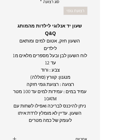
סוג רצועה
*
רצועת גומי
שעון יד אנלוגי לילדות מהמותג
Q&Q
השעון חזק, אטום למים ומותאם
לילדים
לוח השעון לבן ובעל מספרים מלאים מ1
עד 12
צבע : ורוד
מנגנון: קוורץ (סוללה)
רצועה : רצועת גומי חזקה
עמיד במים : עמידות למים עד 100 מטר
10ATM
ניתן להיכנס לבריכה ואפילו לשחות עם
השעון. עדיין לא מומלץ לרדת איתו
לעומק של כמה מטרים
אחריות