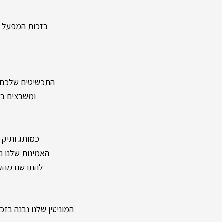
בזכות המפעל העצמ
התכשיטים שלכם מיוצר
ומשבצים בעל
כמותג ותיק ומיו
האמינות שלנו נשענת על מעל 40 שנות וותק ונוכחות
להתרשם מהקול
המוניטין שלנו נבנה בזכות