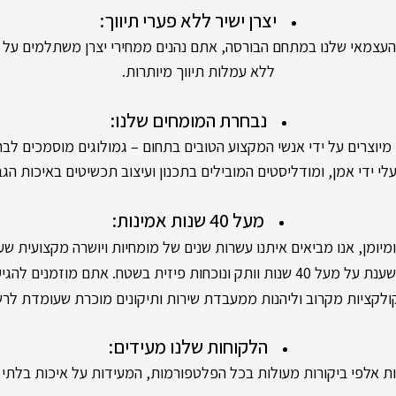
יצרן ישיר ללא פערי תיווך:
אי שלנו במתחם הבורסה, אתם נהנים ממחירי יצרן משתלמים על יה
ללא עמלות תיווך מיותרות.
נבחרת המומחים שלנו:
ים על ידי אנשי המקצוע הטובים בתחום – גמולוגים מוסמכים לבחי
י ידי אמן, ומודליסטים המובילים בתכנון ועיצוב תכשיטים באיכות הגב
מעל 40 שנות אמינות:
מן, אנו מביאים איתנו עשרות שנים של מומחיות ויושרה מקצועית שעו
 פיזית בשטח. אתם מוזמנים להגיע לסניפים שלנו,
קציות מקרוב וליהנות ממעבדת שירות ותיקונים מוכרת שעומדת לר
הלקוחות שלנו מעידים:
 אלפי ביקורות מעולות בכל הפלטפורמות, המעידות על איכות בלתי מ