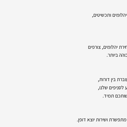
לומים ותכשיטים,
רת יהלומים, צורפים
והה ביותר.
,
ברת בין דורות
שותכם תמיד.
תפשרת ושירות יוצא דופן.