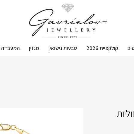
ים
קולקציית 2026
טבעות נישואין
מגזין
המעבדה
ליות