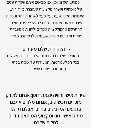
כמותג ותיק ומיומן, אנו מביאים איתנו עשרות שנים
,
של מומחיות ויושרה מקצועית שעוברת בין דורות
האמינות שלנו נשענת על מעל 40 שנות וותק ונוכחות
פיזית בשטח. אתם מוזמנים להגיע לסניפים שלנו,
להתרשם מהקולקציות מקרוב וליהנות ממעבדת
שירות ותיקונים מוכרת שעומדת לרשותכם תמיד.
הלקוחות שלנו מעידים:
המוניטין שלנו נבנה בזכות אלפי ביקורות מעולות
בכל הפלטפורמות, המעידות על איכות בלתי
מתפשרת ושירות יוצא דופן.
שירות אישי וחוויה יוצאת דופן: אנחנו לא רק
מוכרים תכשיטים, אנחנו מלווים אתכם
ברגעים המרגשים בחיים. אצלנו תיהנו
מיחס אישי, חם ומקצועי המותאם בדיוק
לחלום שלכם.