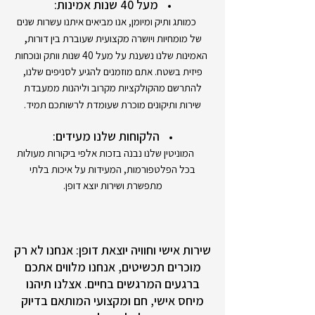
מעל 40 שנות אמינות:
כמותג ותיק ומיומן, אנו מביאים איתנו עשרות שנים
,
של מומחיות ויושרה מקצועית שעוברת בין דורות
האמינות שלנו נשענת על מעל 40 שנות וותק ונוכחות
פיזית בשטח. אתם מוזמנים להגיע לסניפים שלנו,
להתרשם מהקולקציות מקרוב וליהנות ממעבדת
שירות ותיקונים מוכרת שעומדת לרשותכם תמיד.
הלקוחות שלנו מעידים:
המוניטין שלנו נבנה בזכות אלפי ביקורות מעולות
בכל הפלטפורמות, המעידות על איכות בלתי
מתפשרת ושירות יוצא דופן.
שירות אישי וחוויה יוצאת דופן: אנחנו לא רק
מוכרים תכשיטים, אנחנו מלווים אתכם
ברגעים המרגשים בחיים. אצלנו תיהנו
מיחס אישי, חם ומקצועי המותאם בדיוק