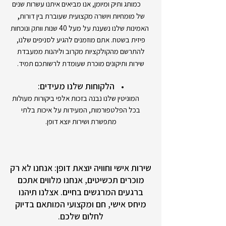
כמותג ותיק ומיומן, אנו מביאים איתנו עשרות שנים
,
של מומחיות ויושרה מקצועית שעוברת בין דורות
האמינות שלנו נשענת על מעל 40 שנות וותק ונוכחות
פיזית בשטח. אתם מוזמנים להגיע לסניפים שלנו,
להתרשם מהקולקציות מקרוב וליהנות ממעבדת
שירות ותיקונים מוכרת שעומדת לרשותכם תמיד.
הלקוחות שלנו מעידים:
המוניטין שלנו נבנה בזכות אלפי ביקורות מעולות
בכל הפלטפורמות, המעידות על איכות בלתי
מתפשרת ושירות יוצא דופן.
שירות אישי וחוויה יוצאת דופן: אנחנו לא רק
מוכרים תכשיטים, אנחנו מלווים אתכם
ברגעים המרגשים בחיים. אצלנו תיהנו
מיחס אישי, חם ומקצועי המותאם בדיוק
לחלום שלכם.