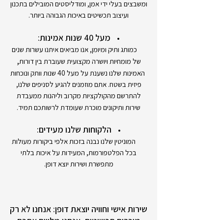
ומשבצים בעלי ידי אמן, ומודליסטים המובילים בתכנון
ועיצוב תכשיטים באיכות הגבוהה ביותר.
מעל 40 שנות אמינות:
כמותג ותיק ומיומן, אנו מביאים איתנו עשרות שנים
,
של מומחיות ויושרה מקצועית שעוברת בין דורות
האמינות שלנו נשענת על מעל 40 שנות וותק ונוכחות
פיזית בשטח. אתם מוזמנים להגיע לסניפים שלנו,
להתרשם מהקולקציות מקרוב וליהנות ממעבדת
שירות ותיקונים מוכרת שעומדת לרשותכם תמיד.
הלקוחות שלנו מעידים:
המוניטין שלנו נבנה בזכות אלפי ביקורות מעולות
בכל הפלטפורמות, המעידות על איכות בלתי
מתפשרת ושירות יוצא דופן.
שירות אישי וחוויה יוצאת דופן: אנחנו לא רק