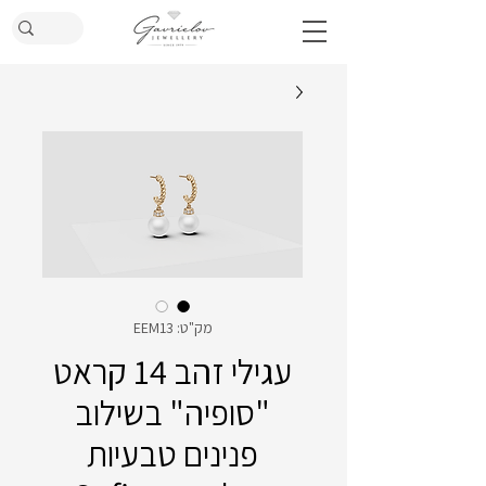
מק"ט: EEM13
עגילי זהב 14 קראט
"סופיה" בשילוב
פנינים טבעיות