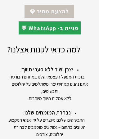
לקוח)
*ניתן להזמין את התכשיט בזהב 18K
💎 להצעת מחיר
💬 WhatsApp -פנייה ב
למה כדאי לקנות אצלנו?
יצרן ישיר ללא פערי תיווך:
בזכות המפעל העצמאי שלנו במתחם הבורסה,
אתם נהנים ממחירי יצרן משתלמים על יהלומים
ותכשיטים,
ללא עמלות תיווך מיותרות.
נבחרת המומחים שלנו:
התכשיטים שלכם מיוצרים על ידי אנשי המקצוע
הטובים בתחום – גמולוגים מוסמכים לבחירת
יהלומים, צורפים