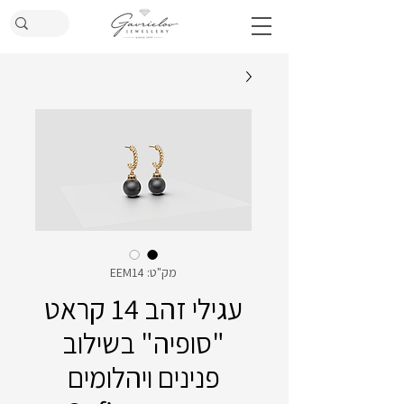
מק"ט: EEM14
עגילי זהב 14 קראט
"סופיה" בשילוב
פנינים ויהלומים