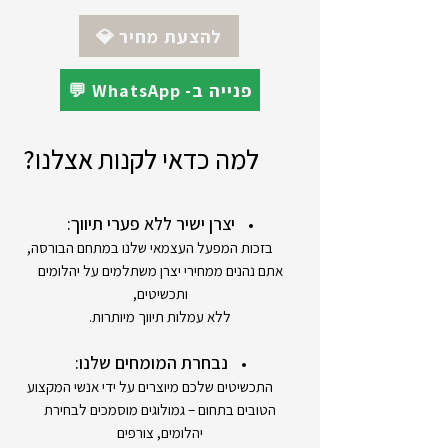
לקוח)
*ניתן להזמין את התכשיט בזהב 18K
💎 להצעת מחיר
💬 WhatsApp -פנייה ב
למה כדאי לקנות אצלנו?
יצרן ישיר ללא פערי תיווך:
בזכות המפעל העצמאי שלנו במתחם הבורסה,
אתם נהנים ממחירי יצרן משתלמים על יהלומים
ותכשיטים,
ללא עמלות תיווך מיותרות.
נבחרת המומחים שלנו:
התכשיטים שלכם מיוצרים על ידי אנשי המקצוע
הטובים בתחום – גמולוגים מוסמכים לבחירת
יהלומים, צורפים