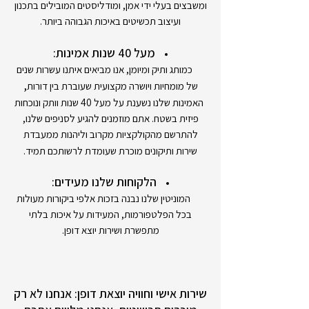
ומשבצים בעלי ידי אמן, ומודליסטים המובילים בתכנון
ועיצוב תכשיטים באיכות הגבוהה ביותר.
מעל 40 שנות אמינות:
כמותג ותיק ומיומן, אנו מביאים איתנו עשרות שנים
,
של מומחיות ויושרה מקצועית שעוברת בין דורות
האמינות שלנו נשענת על מעל 40 שנות וותק ונוכחות
פיזית בשטח. אתם מוזמנים להגיע לסניפים שלנו,
להתרשם מהקולקציות מקרוב וליהנות ממעבדת
שירות ותיקונים מוכרת שעומדת לרשותכם תמיד.
הלקוחות שלנו מעידים:
המוניטין שלנו נבנה בזכות אלפי ביקורות מעולות
בכל הפלטפורמות, המעידות על איכות בלתי
מתפשרת ושירות יוצא דופן.
שירות אישי וחוויה יוצאת דופן: אנחנו לא רק