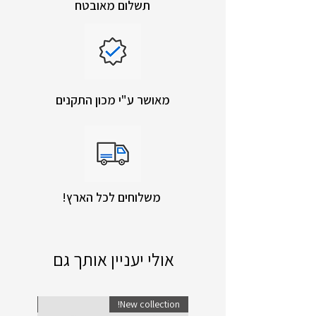
תשלום מאובטח
מאושר ע"י מכון התקנים
!משלוחים לכל הארץ
אולי יעניין אותך גם
lection!
New collection!