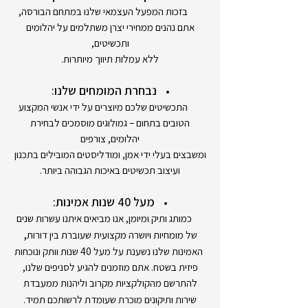
בזכות המפעל העצמאי שלנו במתחם הבורסה,
אתם נהנים ממחירי יצרן משתלמים על יהלומים
ותכשיטים,
ללא עמלות תיווך מיותרות.
נבחרת המומחים שלנו:
התכשיטים שלכם מיוצרים על ידי אנשי המקצוע
הטובים בתחום – גמולוגים מוסמכים לבחירת
יהלומים, צורפים
ומשבצים בעלי ידי אמן, ומודליסטים המובילים בתכנון
ועיצוב תכשיטים באיכות הגבוהה ביותר.
מעל 40 שנות אמינות:
כמותג ותיק ומיומן, אנו מביאים איתנו עשרות שנים
,
של מומחיות ויושרה מקצועית שעוברת בין דורות
האמינות שלנו נשענת על מעל 40 שנות וותק ונוכחות
פיזית בשטח. אתם מוזמנים להגיע לסניפים שלנו,
להתרשם מהקולקציות מקרוב וליהנות ממעבדת
שירות ותיקונים מוכרת שעומדת לרשותכם תמיד.