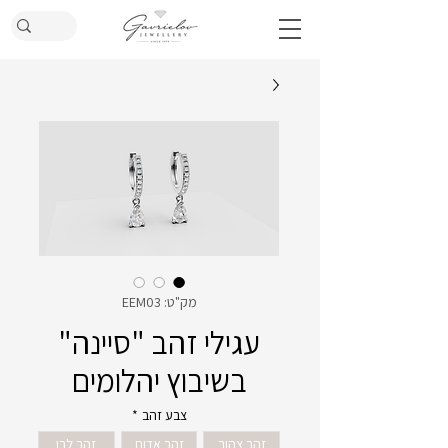
מק"ט: EEM03
עגילי זהב "סיינה"
בשיבוץ יהלומים
צבע זהב
*
זהב צהוב
זהב אדום
זהב לבן