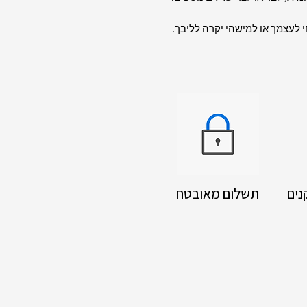
לעצמך או למישהי יקרה לליבך.
נים
תשלום מאובטח