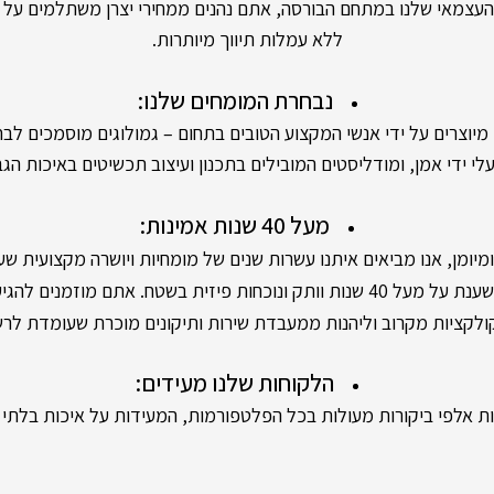
אי שלנו במתחם הבורסה, אתם נהנים ממחירי יצרן משתלמים על יה
ללא עמלות תיווך מיותרות.
נבחרת המומחים שלנו:
ים על ידי אנשי המקצוע הטובים בתחום – גמולוגים מוסמכים לבחי
י ידי אמן, ומודליסטים המובילים בתכנון ועיצוב תכשיטים באיכות הגב
מעל 40 שנות אמינות:
מן, אנו מביאים איתנו עשרות שנים של מומחיות ויושרה מקצועית שעו
 פיזית בשטח. אתם מוזמנים להגיע לסניפים שלנו,
קציות מקרוב וליהנות ממעבדת שירות ותיקונים מוכרת שעומדת לר
הלקוחות שלנו מעידים:
 אלפי ביקורות מעולות בכל הפלטפורמות, המעידות על איכות בלתי מ