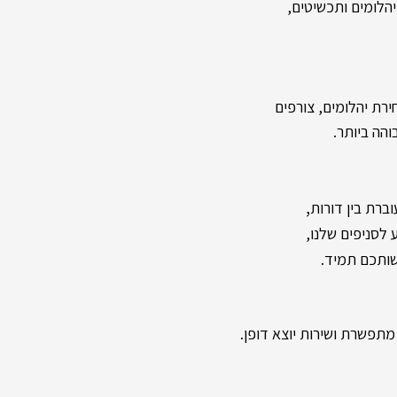
לומים ותכשיטים,
רת יהלומים, צורפים
והה ביותר.
,
ברת בין דורות
שותכם תמיד.
תפשרת ושירות יוצא דופן.