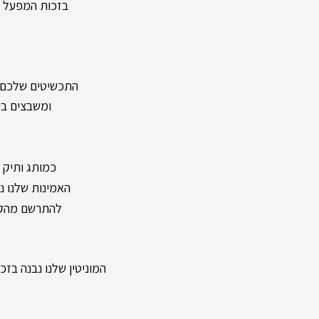
בזכות המפעל העצמ
התכשיטים שלכם מיוצר
ומשבצים בעל
כמותג ותיק ומיו
האמינות שלנו נשענת על מעל 40 שנות וותק ונוכחות
להתרשם מהקול
המוניטין שלנו נבנה בזכות