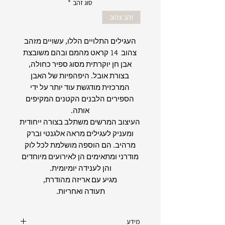
סוג זהב
*
זהב צהוב
העגילים התלויים הללו, עשויים מזהב
צהוב 14 קראט מהמם ובהם משובצת
אבן חן יוקרתית מסוג ספיר כחולה,
בצורת אובל. היפהפיות של האבן
המרכזית מודגשת עוד יותר על ידי
הספירים הלבנים הקטנים המקיפים
אותה.
העיצוב המרשים משתלב בצורה ייחודית
ומעניק לעגילים מראה אלגנטי וברק
מרהיב. הם הוספה מושלמת לכל לוק
מודרני ומתאימים הן לאירועים מיוחדים
והן לענידה יומיומית.
מגיע עם אריזה מהודרת,
תעודה ואחריות.
מידע